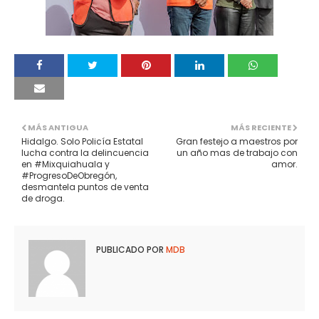
MÁS ANTIGUA
MÁS RECIENTE
Hidalgo. Solo Policía Estatal
Gran festejo a maestros por
lucha contra la delincuencia
un año mas de trabajo con
en #Mixquiahuala y
amor.
#ProgresoDeObregón,
desmantela puntos de venta
de droga.
PUBLICADO POR
MDB