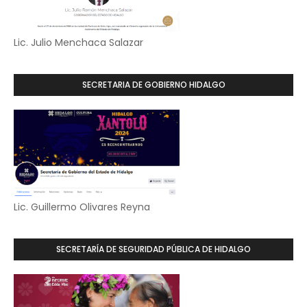
Lic. Julio Menchaca Salazar
SECRETARIA DE GOBIERNO HIDALGO
Lic. Guillermo Olivares Reyna
SECRETARÍA DE SEGURIDAD PÚBLICA DE HIDALGO