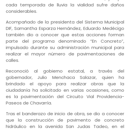
cada temporada de lluvia la vialidad sufre daños
considerables.
Acompañado de la presidenta del Sistema Municipal
DIF, Samantha Esparza Hernández, Eduardo Medécigo
también dio a conocer que estas acciones forman
parte del programa denominado “En Concreto”,
impulsado durante su administración municipal para
realizar el mayor número de pavimentaciones de
calles.
Reconoció al gobierno estatal, a través del
gobernador, Julio Menchaca Salazar, quien ha
brindado el apoyo para realizar obras que la
ciudadanía ha solicitado en varias ocasiones, como
es la pavimentación del Circuito Vial Providencia-
Paseos de Chavarría.
Tras el banderazo de inicio de obra, se dio a conocer
que la construcción de pavimento de concreto
hidráulico en la avenida San Judas Tadeo, en el