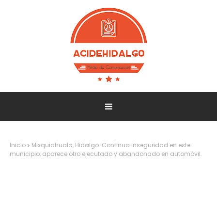
Inicio
Mixquiahuala, Hidalgo. Continua inseguridad en este
municipio, aparece otro ejecutado y abandonado en automóvil.