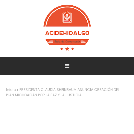
Inicio
PRESIDENTA CLAUDIA SHEINBAUM ANUNCIA CREACIÓN DEL
PLAN MICHOACÁN POR LA PAZ Y LA JUSTICIA.