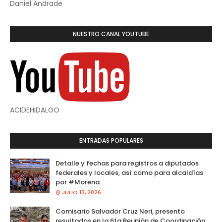
Daniel Andrade
NUESTRO CANAL YOUTUBE
ACIDEHIDALGO
ENTRADAS POPULARES
Detalle y fechas para registros a diputados
federales y locales, así como para alcaldías
por #Morena.
JULIO 13, 2026
Comisario Salvador Cruz Neri, presento
resultados en la 6ta Reunión de Coordinación