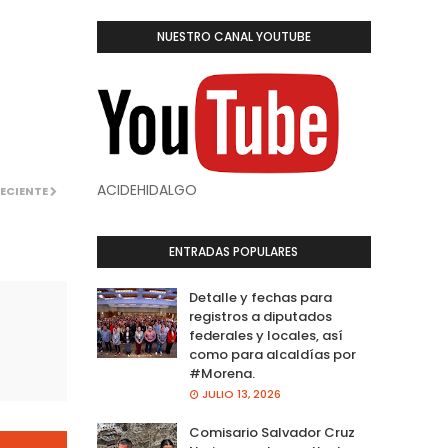
NUESTRO CANAL YOUTUBE
ACIDEHIDALGO
ECIENTE
ENTRADAS POPULARES
Detalle y fechas para
registros a diputados
federales y locales, así
como para alcaldías por
#Morena.
JULIO 13, 2026
Comisario Salvador Cruz