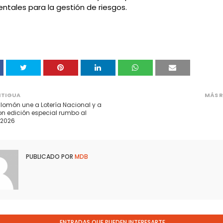
tales para la gestión de riesgos.
NTIGUA
MÁS R
alomón une a Lotería Nacional y a
on edición especial rumbo al
 2026
PUBLICADO POR
MDB
ENTRADAS QUE PUEDEN INTERESARTE