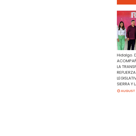
Hidalgo. 
ACOMPAÑA
LA TRANS
REFUERZA
LEGISLATI
SIERRA Y 
AUGUST 