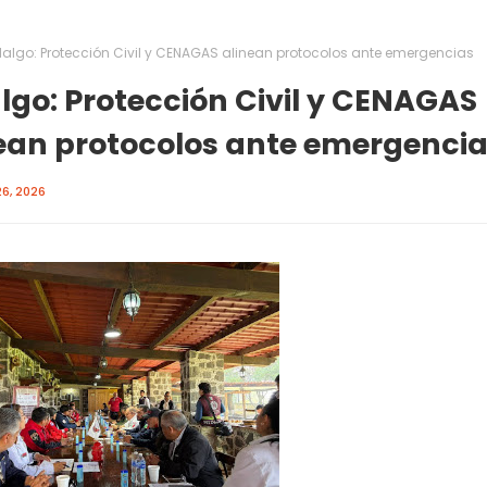
dalgo: Protección Civil y CENAGAS alinean protocolos ante emergencias
lgo: Protección Civil y CENAGAS
ean protocolos ante emergenci
6, 2026