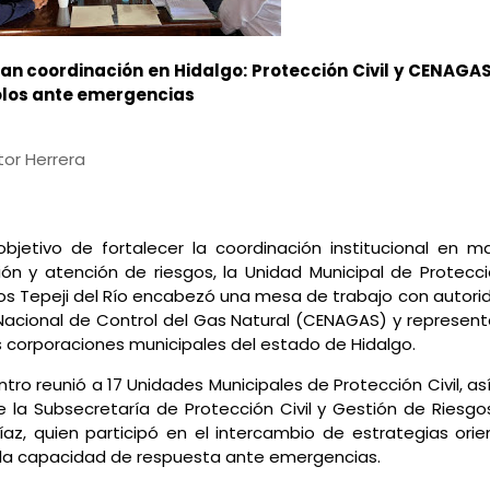
an coordinación en Hidalgo: Protección Civil y CENAGAS
los ante emergencias
tor Herrera
bjetivo de fortalecer la coordinación institucional en m
ón y atención de riesgos, la Unidad Municipal de Protecció
s Tepeji del Río encabezó una mesa de trabajo con autori
Nacional de Control del Gas Natural (CENAGAS) y represen
s corporaciones municipales del estado de Hidalgo.
ntro reunió a 17 Unidades Municipales de Protección Civil, a
de la Subsecretaría de Protección Civil y Gestión de Riesg
íaz, quien participó en el intercambio de estrategias ori
 la capacidad de respuesta ante emergencias.