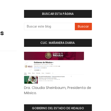
BUSCAR ESTA PÁGINA
as
CLIC. MAÑANERA DIARIA.
Dra. Claudia Sheinbaum, Presidenta de
México.
GOBIERNO DEL ESTADO DE HIDALGO