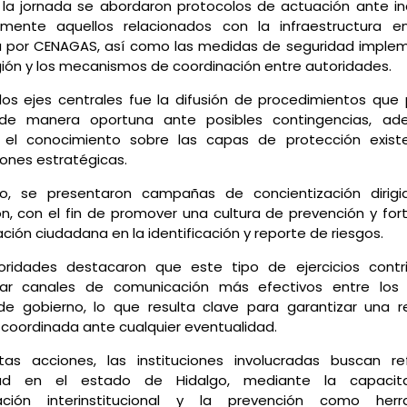
 la jornada se abordaron protocolos de actuación ante in
lmente aquellos relacionados con la infraestructura en
 por CENAGAS, así como las medidas de seguridad imple
gión y los mecanismos de coordinación entre autoridades.
los ejes centrales fue la difusión de procedimientos que
de manera oportuna ante posibles contingencias, a
r el conocimiento sobre las capas de protección exist
iones estratégicas.
o, se presentaron campañas de concientización dirigi
n, con el fin de promover una cultura de prevención y fort
ación ciudadana en la identificación y reporte de riesgos.
oridades destacaron que este tipo de ejercicios contr
dar canales de comunicación más efectivos entre los d
 de gobierno, lo que resulta clave para garantizar una 
 coordinada ante cualquier eventualidad.
as acciones, las instituciones involucradas buscan ref
dad en el estado de Hidalgo, mediante la capacita
ación interinstitucional y la prevención como herr