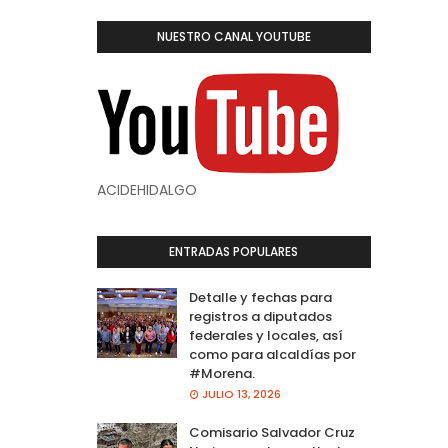
NUESTRO CANAL YOUTUBE
ACIDEHIDALGO
ENTRADAS POPULARES
Detalle y fechas para
registros a diputados
federales y locales, así
como para alcaldías por
#Morena.
JULIO 13, 2026
Comisario Salvador Cruz