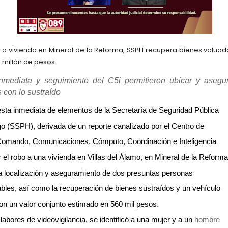
 a vivienda en Mineral de la Reforma, SSPH recupera bienes valua
millón de pesos.
nmediata y seguimiento del C5i permitieron ubicar y asegu
 con lo sustraído
sta inmediata de elementos de la Secretaría de Seguridad Pública
go (SSPH), derivada de un reporte canalizado por el Centro de 
Comando, Comunicaciones, Cómputo, Coordinación e Inteligencia
r el robo a una vivienda en Villas del Álamo, en Mineral de la Reforma
la localización y aseguramiento de dos presuntas personas
bles, así como la recuperación de bienes sustraídos y un vehículo 
on un valor conjunto estimado en 560 mil pesos.
labores de videovigilancia, se identificó a una mujer y a un 
hombre