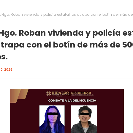
, Hgo. Roban vivienda y policía estatal los atrapa con el botín de más de
Hgo. Roban vivienda y policía es
atrapa con el botín de más de 50
s.
0, 2026