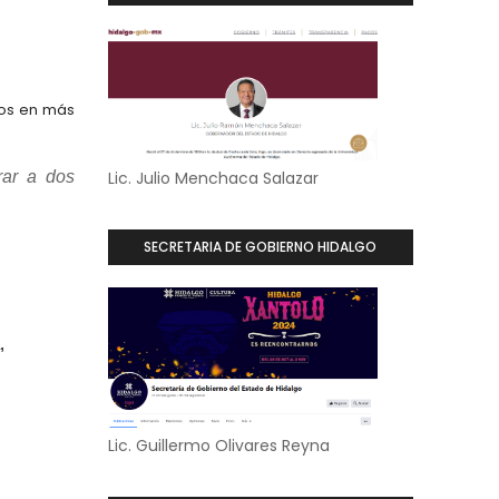
dos en más
rar a dos
Lic. Julio Menchaca Salazar
SECRETARIA DE GOBIERNO HIDALGO
, 
Lic. Guillermo Olivares Reyna