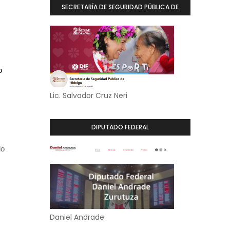
SECRETARÍA DE SEGURIDAD PÚBLICA DE
HIDALGO
o
Lic. Salvador Cruz Neri
DIPUTADO FEDERAL
lo
Daniel Andrade