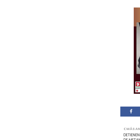
MÁS A
DETIENEN
DE METAN