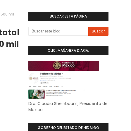
 500 mil
BUSCAR ESTA PÁGINA
tatal
0 mil
CLIC. MAÑANERA DIARIA.
Dra. Claudia Sheinbaum, Presidenta de
México.
GOBIERNO DEL ESTADO DE HIDALGO