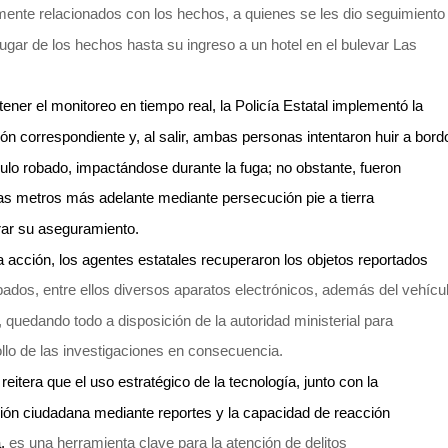
ente relacionados con los hechos, a quienes se les dio seguimiento
lugar de los hechos hasta su ingreso a un hotel en el bulevar Las
.
ener el monitoreo en tiempo real, la Policía Estatal implementó la 
ión correspondiente y, al salir, ambas personas intentaron huir a bord
culo robado, impactándose durante la fuga; no obstante, fueron 
s metros más adelante mediante persecución pie a tierra 
rar su aseguramiento.
a acción, los agentes estatales recuperaron los objetos reportados
ados, entre ellos diversos aparatos electrónicos, además del vehícu
, quedando todo a disposición de la autoridad ministerial para
ollo de las investigaciones en consecuencia.
eitera que el uso estratégico de la tecnología, junto con la 
ción ciudadana mediante reportes y la capacidad de reacción
,
es una herramienta clave para la atención de delitos