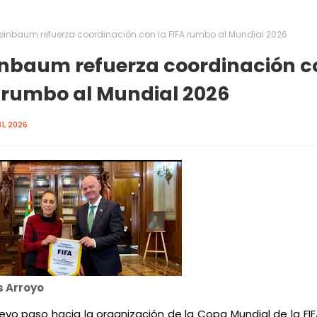
einbaum refuerza coordinación con la FIFA rumbo al Mundial 2026
nbaum refuerza coordinación c
 rumbo al Mundial 2026
1, 2026
és Arroyo
evo paso hacia la organización de la Copa Mundial de la FIFA