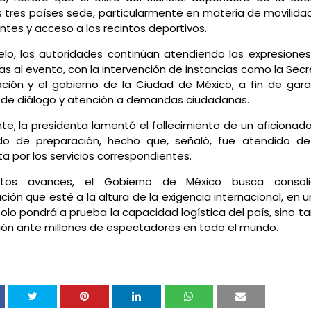
s tres países sede, particularmente en materia de movilidad
antes y acceso a los recintos deportivos.
elo, las autoridades continúan atendiendo las expresiones
as al evento, con la intervención de instancias como la Secr
ción y el gobierno de la Ciudad de México, a fin de gara
 de diálogo y atención a demandas ciudadanas.
te, la presidenta lamentó el fallecimiento de un aficionad
ido de preparación, hecho que, señaló, fue atendido d
a por los servicios correspondientes.
tos avances, el Gobierno de México busca consol
ción que esté a la altura de la exigencia internacional, en 
olo pondrá a prueba la capacidad logística del país, sino t
ión ante millones de espectadores en todo el mundo.