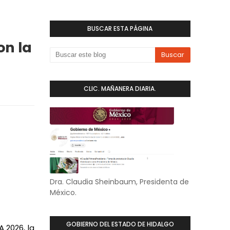
BUSCAR ESTA PÁGINA
on la
CLIC. MAÑANERA DIARIA.
Dra. Claudia Sheinbaum, Presidenta de
México.
GOBIERNO DEL ESTADO DE HIDALGO
 2026, la