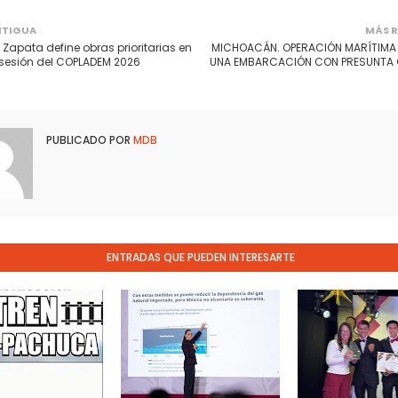
NTIGUA
MÁS R
 Zapata define obras prioritarias en
MICHOACÁN. OPERACIÓN MARÍTIMA
sesión del COPLADEM 2026
UNA EMBARCACIÓN CON PRESUNTA 
PUBLICADO POR
MDB
ENTRADAS QUE PUEDEN INTERESARTE