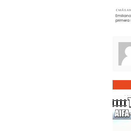
MÁS A
Emiliano
primera 