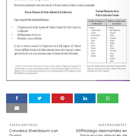
MÁS ANTIGUA
MÁS RECIENTE
Conversa Sheinbaum con
SSPHidalgo desmantela en
Trump
Singuilucan almacén de