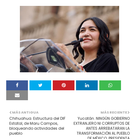
MÁS ANTIGUA
MÁS RECIENTE
Chihuahua. Estructura del DIF
Yucatán. NINGÚN GOBIERNO
Estatal, de Maru Campos,
EXTRANJERO NI CORRUPTOS DE
bloqueando actividades del
ANTES ARREBATARAN LA
pueblo
TRANSFORMACIÓN AL PUEBLO
DE MÉXICO: PRESIDENTA