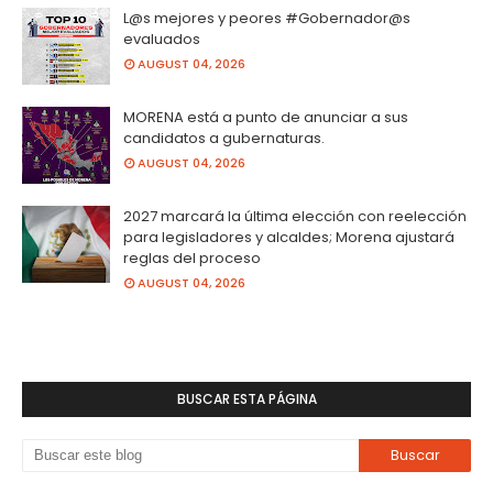
L@s mejores y peores #Gobernador@s
evaluados
AUGUST 04, 2026
MORENA está a punto de anunciar a sus
candidatos a gubernaturas.
AUGUST 04, 2026
2027 marcará la última elección con reelección
para legisladores y alcaldes; Morena ajustará
reglas del proceso
AUGUST 04, 2026
BUSCAR ESTA PÁGINA