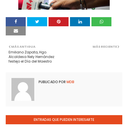
MÁS ANTIGUA
MÁS RECIENTE
Emiliano Zapata, Hgo.
Alcaldesa Nely Hernández
festejo el Día del Maestro
PUBLICADO POR
MDB
ENTRADAS QUE PUEDEN INTERESARTE