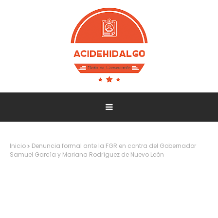
Inicio
Denuncia formal ante la FGR en contra del Gobernador
Samuel García y Mariana Rodríguez de Nuevo León