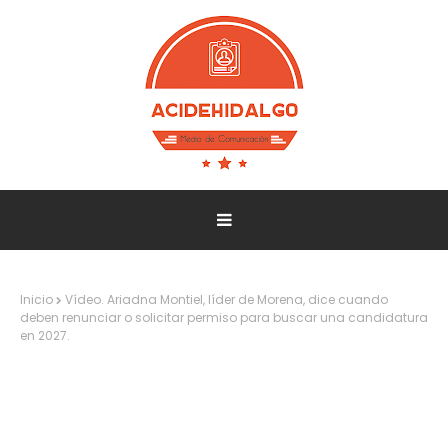
Inicio
Vídeo. Ariadna Montiel, líder de Morena, dice cuando
deben renunciar o solicitar permiso para buscar una candidatura
en 2027.