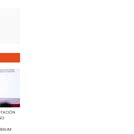
LOTACIÓN
 NO
INBAUM