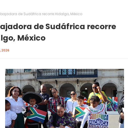
bajadora de Sudáfrica recorre Hidalgo, México
jadora de Sudáfrica recorre
lgo, México
, 2026