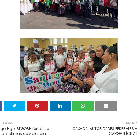
NTIGUA
MÁS R
go, Hgo. SEGOBH fortalece
OAXACA. AUTORIDADES FEDERALES
 a víctimas de violencia
CARGA ILÍCITA 