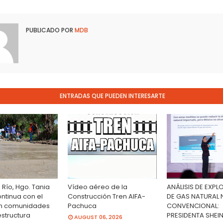
PUBLICADO POR
MDB
ENTRADAS QUE PUEDEN INTERESARTE
 Río, Hgo. Tania
Vídeo aéreo de la
ANÁLISIS DE EXP
ntinua con el
Construcción Tren AIFA-
DE GAS NATURAL
en comunidades
Pachuca
CONVENCIONAL:
estructura
PRESIDENTA SHE
AUGUST 06, 2026