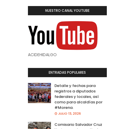
NUESTRO CANAL YOUTUBE
ACIDEHIDALGO
ENTRADAS POPULARES
Detalle y fechas para
registros a diputados
federales y locales, así
como para alcaldías por
#Morena.
JULIO 13, 2026
Comisario Salvador Cruz