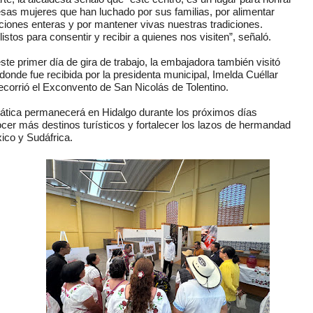
esas mujeres que han luchado por sus familias, por alimentar
ciones enteras y por mantener vivas nuestras tradiciones. 
istos para consentir y recibir a quienes nos visiten”, señaló.
ste primer día de gira de trabajo, la embajadora también visitó 
donde fue recibida por la presidenta municipal, Imelda Cuéllar 
ecorrió el Exconvento de San Nicolás de Tolentino.
ática permanecerá en Hidalgo durante los próximos días 
cer más destinos turísticos y fortalecer los lazos de hermandad 
ico y Sudáfrica.