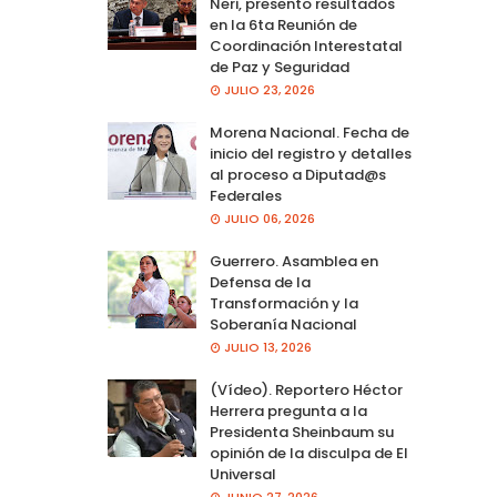
Neri, presento resultados
en la 6ta Reunión de
Coordinación Interestatal
de Paz y Seguridad
JULIO 23, 2026
Morena Nacional. Fecha de
inicio del registro y detalles
al proceso a Diputad@s
Federales
JULIO 06, 2026
Guerrero. Asamblea en
Defensa de la
Transformación y la
Soberanía Nacional
JULIO 13, 2026
(Vídeo). Reportero Héctor
Herrera pregunta a la
Presidenta Sheinbaum su
opinión de la disculpa de El
Universal