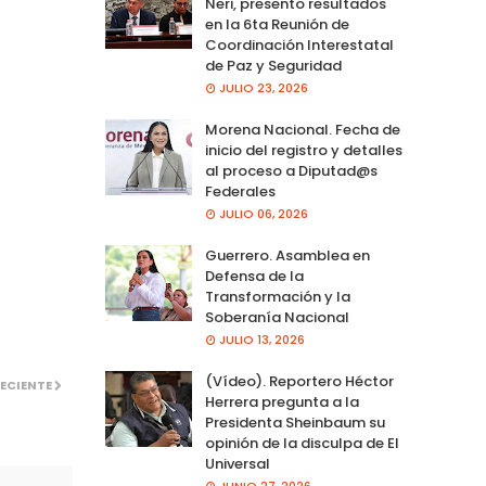
Neri, presento resultados
en la 6ta Reunión de
Coordinación Interestatal
de Paz y Seguridad
JULIO 23, 2026
Morena Nacional. Fecha de
inicio del registro y detalles
al proceso a Diputad@s
Federales
JULIO 06, 2026
Guerrero. Asamblea en
Defensa de la
Transformación y la
Soberanía Nacional
JULIO 13, 2026
(Vídeo). Reportero Héctor
ECIENTE
Herrera pregunta a la
Presidenta Sheinbaum su
opinión de la disculpa de El
Universal