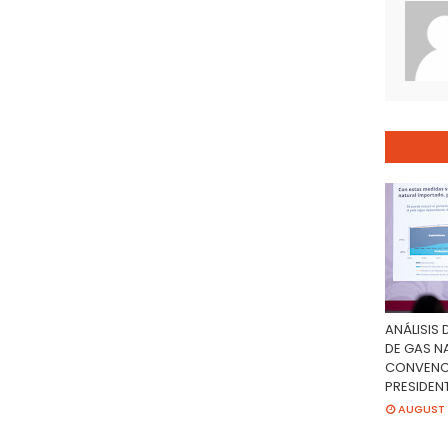
ANÁLISIS
DE GAS N
CONVENC
PRESIDEN
AUGUST 