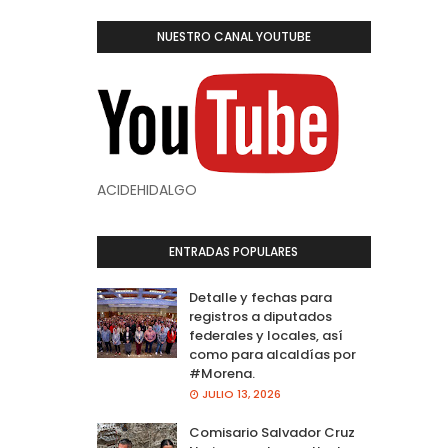
NUESTRO CANAL YOUTUBE
ACIDEHIDALGO
ENTRADAS POPULARES
Detalle y fechas para
registros a diputados
federales y locales, así
como para alcaldías por
#Morena.
JULIO 13, 2026
Comisario Salvador Cruz