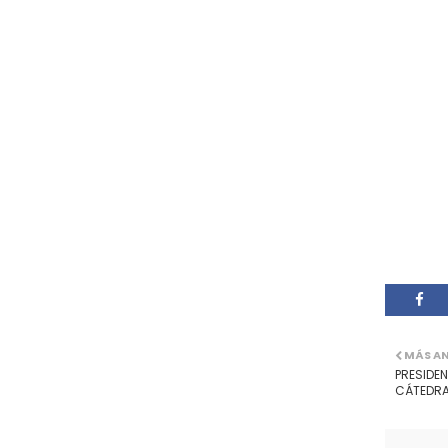
MÁS A
PRESIDE
CÁTEDRA