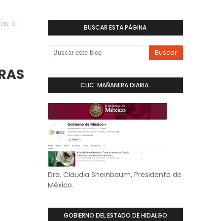
ÑOS DE
BUSCAR ESTA PÁGINA
RAS
CLIC. MAÑANERA DIARIA.
Dra. Claudia Sheinbaum, Presidenta de
México.
GOBIERNO DEL ESTADO DE HIDALGO