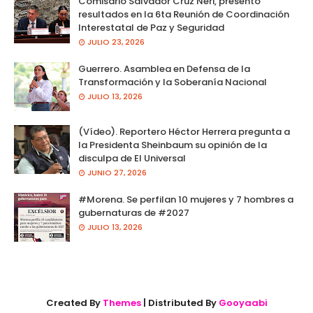
Comisario Salvador Cruz Neri, presento
resultados en la 6ta Reunión de Coordinación
Interestatal de Paz y Seguridad
JULIO 23, 2026
Guerrero. Asamblea en Defensa de la
Transformación y la Soberanía Nacional
JULIO 13, 2026
(Vídeo). Reportero Héctor Herrera pregunta a
la Presidenta Sheinbaum su opinión de la
disculpa de El Universal
JUNIO 27, 2026
#Morena. Se perfilan 10 mujeres y 7 hombres a
gubernaturas de #2027
JULIO 13, 2026
Created By
Themes
| Distributed By
Gooyaabi