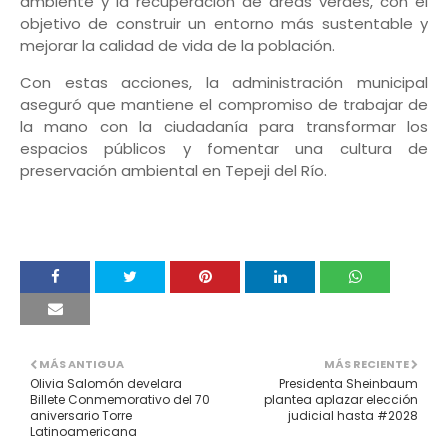
ambiente y la recuperación de áreas verdes, con el
objetivo de construir un entorno más sustentable y
mejorar la calidad de vida de la población.
Con estas acciones, la administración municipal
aseguró que mantiene el compromiso de trabajar de
la mano con la ciudadanía para transformar los
espacios públicos y fomentar una cultura de
preservación ambiental en Tepeji del Río.
MÁS ANTIGUA
MÁS RECIENTE
Olivia Salomón develara
Presidenta Sheinbaum
Billete Conmemorativo del 70
plantea aplazar elección
aniversario Torre
judicial hasta #2028
Latinoamericana