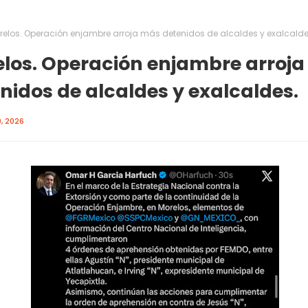
relos. Operación enjambre arroja más detenidos de alcaldes y exalcalde
los. Operación enjambre arroj
nidos de alcaldes y exalcaldes.
, 2026