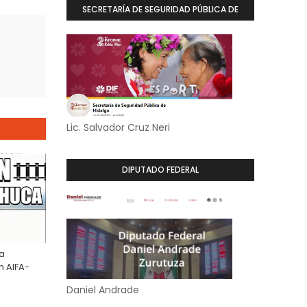
SECRETARÍA DE SEGURIDAD PÚBLICA DE
HIDALGO
Lic. Salvador Cruz Neri
DIPUTADO FEDERAL
la
n AIFA-
Daniel Andrade