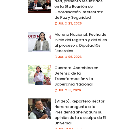
Neri, presento resultados
en la 6ta Reunión de
Coordinación Interestatal
de Paz y Seguridad
JULIO 23, 2026
Morena Nacional. Fecha de
inicio del registro y detalles
al proceso a Diputad@s
Federales
JULIO 06, 2026
Guerrero. Asamblea en
Defensa de la
Transformación y la
Soberanía Nacional
JULIO 13, 2026
(Vídeo). Reportero Héctor
Herrera pregunta a la
Presidenta Sheinbaum su
opinión de la disculpa de El
Universal