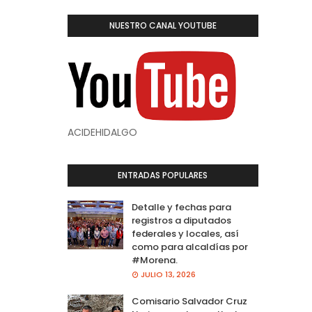
NUESTRO CANAL YOUTUBE
ACIDEHIDALGO
ENTRADAS POPULARES
Detalle y fechas para
registros a diputados
federales y locales, así
como para alcaldías por
#Morena.
JULIO 13, 2026
Comisario Salvador Cruz