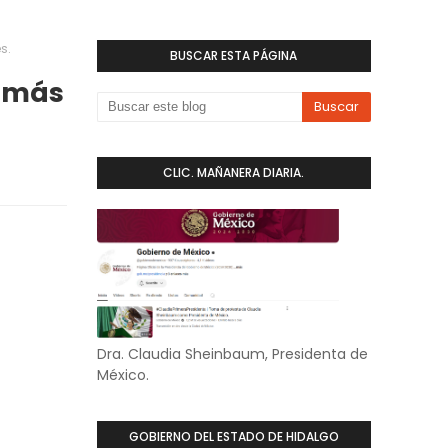
s.
BUSCAR ESTA PÁGINA
a más
CLIC. MAÑANERA DIARIA.
Dra. Claudia Sheinbaum, Presidenta de
México.
GOBIERNO DEL ESTADO DE HIDALGO