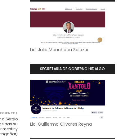
Lic. Julio Menchaca Salazar
SECRETARIA DE GOBIERNO HIDALGO
ECIENTE
r a Sergio
Lic. Guillermo Olivares Reyna
s tras su
r mentir y
engañar)