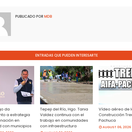
PUBLICADO POR
MDB
ENTRADAS QUE PUEDEN INTERESARTE
go da
Tepeji del Río, Hgo. Tania
Vídeo aéreo de 
to a estrategia
Valdez continua con el
Construcción Tre
inación en
trabajo en comunidades
Pachuca
d con municipios
con infraestructura
AUGUST 06, 2026