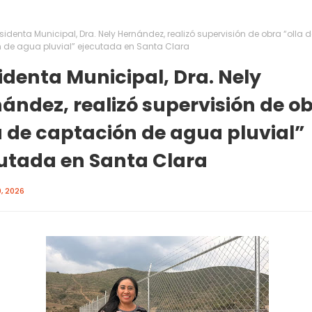
sidenta Municipal, Dra. Nely Hernández, realizó supervisión de obra “olla d
 de agua pluvial” ejecutada en Santa Clara
identa Municipal, Dra. Nely
ández, realizó supervisión de o
a de captación de agua pluvial”
utada en Santa Clara
, 2026