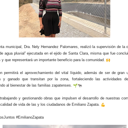
nta municipal, Dra. Nely Hernandez Palomares, realizó la supervisión de la o
de agua pluvial” ejecutada en el ejido de Santa Clara, misma que fue concl
s y que representará un importante beneficio para la comunidad.
n permitirá el aprovechamiento del vital líquido, además de ser de gran ut
s y ganado que transitan por la zona, fortaleciendo las actividades 
ndo al bienestar de las familias zapatenses.
rabajando y gestionando obras que impulsen el desarrollo de nuestras co
 calidad de vida de las y los ciudadanos de Emiliano Zapata.
sJuntos #EmilianoZapata