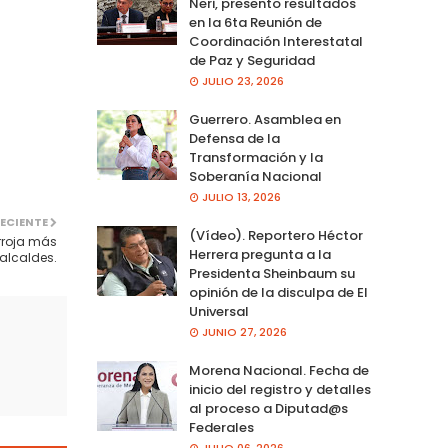
Neri, presento resultados
en la 6ta Reunión de
Coordinación Interestatal
de Paz y Seguridad
JULIO 23, 2026
Guerrero. Asamblea en
Defensa de la
Transformación y la
Soberanía Nacional
JULIO 13, 2026
ECIENTE
(Vídeo). Reportero Héctor
rroja más
Herrera pregunta a la
alcaldes.
Presidenta Sheinbaum su
opinión de la disculpa de El
Universal
JUNIO 27, 2026
Morena Nacional. Fecha de
inicio del registro y detalles
al proceso a Diputad@s
Federales