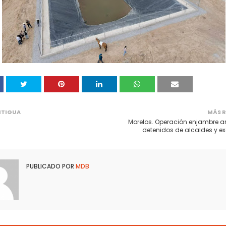
NTIGUA
MÁS R
Morelos. Operación enjambre a
detenidos de alcaldes y ex
PUBLICADO POR
MDB