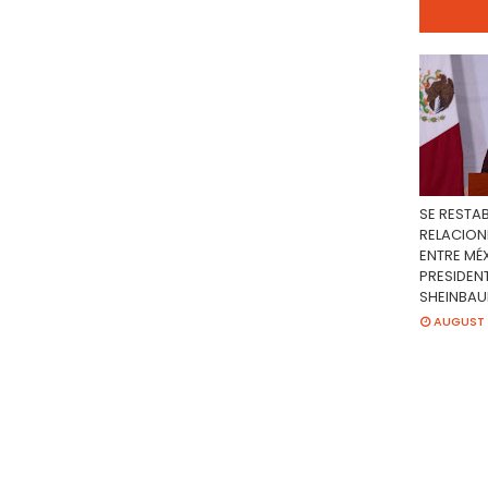
SE RESTA
RELACION
ENTRE MÉX
PRESIDEN
SHEINBA
AUGUST 