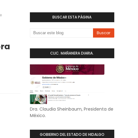
e
BUSCAR ESTA PÁGINA
bra
CLIC. MAÑANERA DIARIA.
Dra. Claudia Sheinbaum, Presidenta de
México.
GOBIERNO DEL ESTADO DE HIDALGO