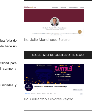
Lic. Julio Menchaca Salazar
bra “olla de
uida hace un
SECRETARIA DE GOBIERNO HIDALGO
ilidad para
del campo y
munidades y
Lic. Guillermo Olivares Reyna