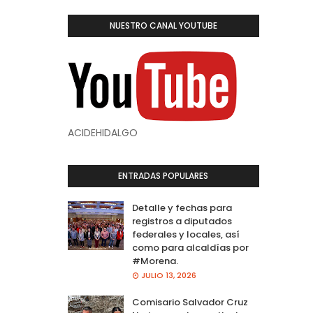
NUESTRO CANAL YOUTUBE
ACIDEHIDALGO
ENTRADAS POPULARES
Detalle y fechas para
registros a diputados
federales y locales, así
como para alcaldías por
#Morena.
JULIO 13, 2026
Comisario Salvador Cruz