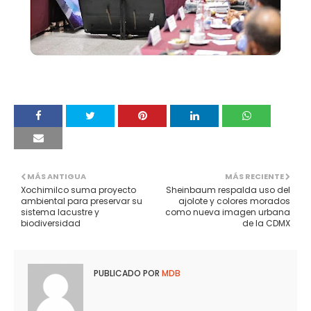
MÁS ANTIGUA
MÁS RECIENTE
Xochimilco suma proyecto
Sheinbaum respalda uso del
ambiental para preservar su
ajolote y colores morados
sistema lacustre y
como nueva imagen urbana
biodiversidad
de la CDMX
PUBLICADO POR
MDB