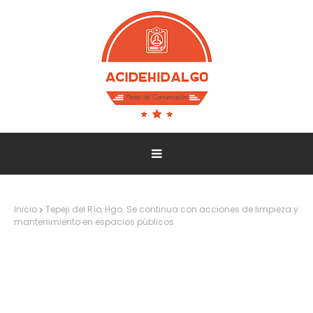
Inicio
Tepeji del Río, Hgo. Se continua con acciones de limpieza y
mantenimiento en espacios públicos