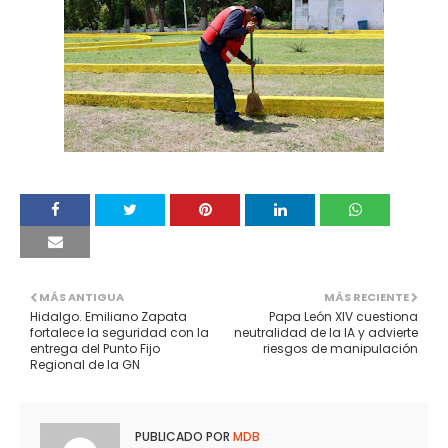
MÁS ANTIGUA
MÁS RECIENTE
Hidalgo. Emiliano Zapata
Papa León XIV cuestiona
fortalece la seguridad con la
neutralidad de la IA y advierte
entrega del Punto Fijo
riesgos de manipulación
Regional de la GN
PUBLICADO POR
MDB