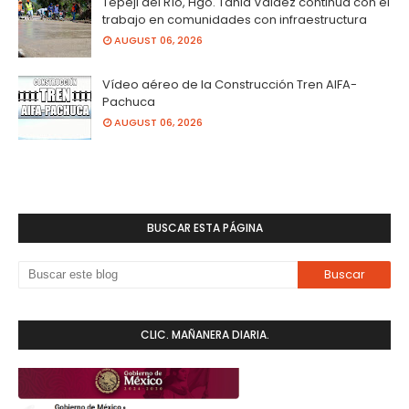
Tepeji del Río, Hgo. Tania Valdez continua con el
trabajo en comunidades con infraestructura
AUGUST 06, 2026
Vídeo aéreo de la Construcción Tren AIFA-
Pachuca
AUGUST 06, 2026
BUSCAR ESTA PÁGINA
CLIC. MAÑANERA DIARIA.