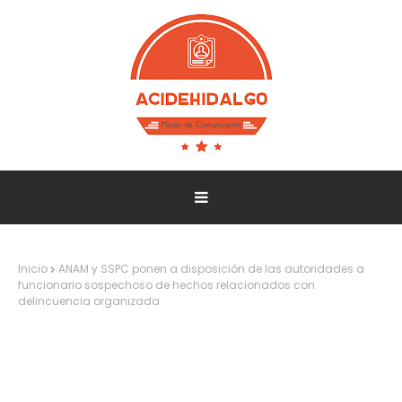
Inicio
ANAM y SSPC ponen a disposición de las autoridades a
funcionario sospechoso de hechos relacionados con
delincuencia organizada