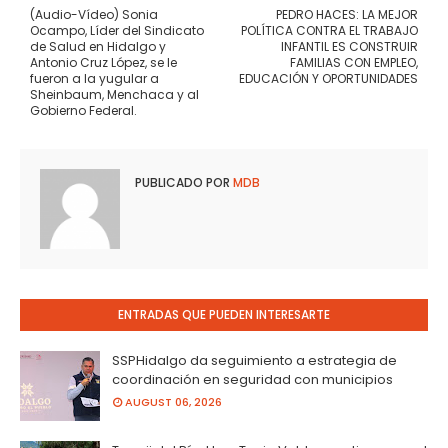
(Audio-Vídeo) Sonia
PEDRO HACES: LA MEJOR
Ocampo, Líder del Sindicato
POLÍTICA CONTRA EL TRABAJO
de Salud en Hidalgo y
INFANTIL ES CONSTRUIR
Antonio Cruz López, se le
FAMILIAS CON EMPLEO,
fueron a la yugular a
EDUCACIÓN Y OPORTUNIDADES
Sheinbaum, Menchaca y al
Gobierno Federal.
PUBLICADO POR
MDB
ENTRADAS QUE PUEDEN INTERESARTE
SSPHidalgo da seguimiento a estrategia de
coordinación en seguridad con municipios
AUGUST 06, 2026