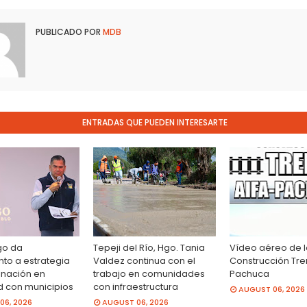
PUBLICADO POR
MDB
ENTRADAS QUE PUEDEN INTERESARTE
go da
Tepeji del Río, Hgo. Tania
Vídeo aéreo de 
to a estrategia
Valdez continua con el
Construcción Tre
inación en
trabajo en comunidades
Pachuca
d con municipios
con infraestructura
AUGUST 06, 2026
06, 2026
AUGUST 06, 2026