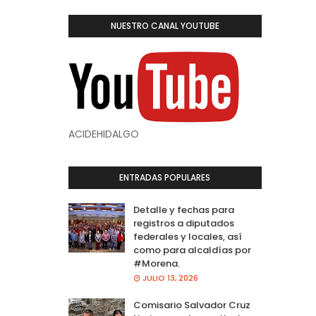
NUESTRO CANAL YOUTUBE
ACIDEHIDALGO
ENTRADAS POPULARES
Detalle y fechas para
registros a diputados
federales y locales, así
como para alcaldías por
#Morena.
JULIO 13, 2026
Comisario Salvador Cruz