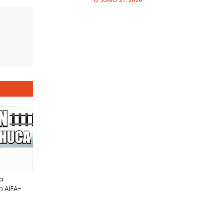
JUNIO 27, 2026
la
n AIFA-