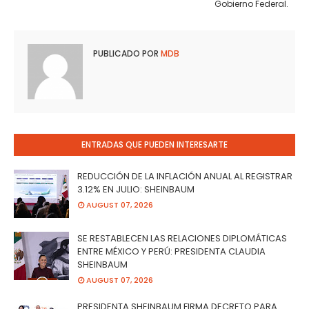
Gobierno Federal.
PUBLICADO POR
MDB
ENTRADAS QUE PUEDEN INTERESARTE
REDUCCIÓN DE LA INFLACIÓN ANUAL AL REGISTRAR
3.12% EN JULIO: SHEINBAUM
AUGUST 07, 2026
SE RESTABLECEN LAS RELACIONES DIPLOMÁTICAS
ENTRE MÉXICO Y PERÚ: PRESIDENTA CLAUDIA
SHEINBAUM
AUGUST 07, 2026
PRESIDENTA SHEINBAUM FIRMA DECRETO PARA