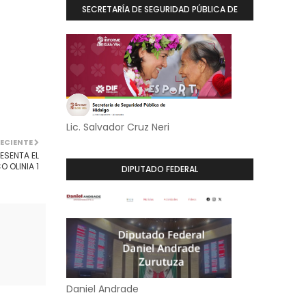
SECRETARÍA DE SEGURIDAD PÚBLICA DE
HIDALGO
Lic. Salvador Cruz Neri
ECIENTE
ESENTA EL
 OLINIA 1
DIPUTADO FEDERAL
Daniel Andrade