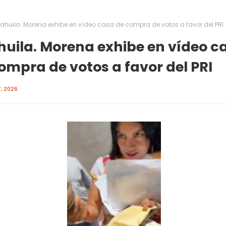
ahuila. Morena exhibe en vídeo casa de compra de votos a favor del PRI
uila. Morena exhibe en vídeo c
ompra de votos a favor del PRI
, 2026