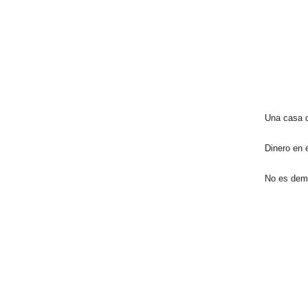
Una casa d
Dinero en 
No es demo