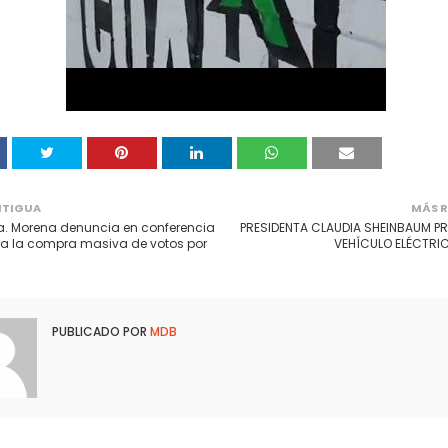
NTIGUA
MÁS R
a. Morena denuncia en conferencia
PRESIDENTA CLAUDIA SHEINBAUM PR
a la compra masiva de votos por
VEHÍCULO ELÉCTRICO
PUBLICADO POR
MDB