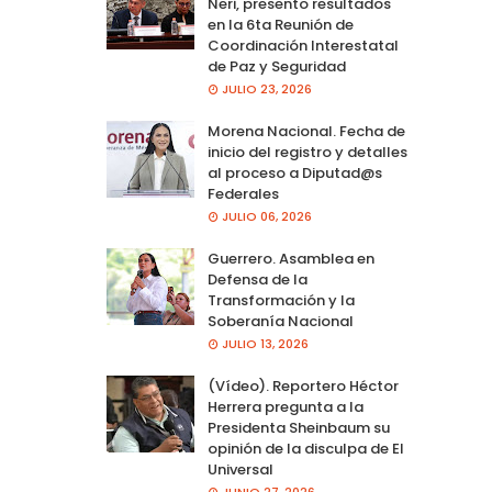
Neri, presento resultados
en la 6ta Reunión de
Coordinación Interestatal
de Paz y Seguridad
JULIO 23, 2026
Morena Nacional. Fecha de
inicio del registro y detalles
al proceso a Diputad@s
Federales
JULIO 06, 2026
Guerrero. Asamblea en
Defensa de la
Transformación y la
Soberanía Nacional
JULIO 13, 2026
(Vídeo). Reportero Héctor
Herrera pregunta a la
Presidenta Sheinbaum su
opinión de la disculpa de El
Universal