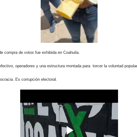
e compra de votos fue exhibida en Coahuila.
efectivo, operadores y una estructura montada para torcer la voluntad popular
cracia. Es corrupción electoral.