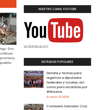
NUESTRO CANAL YOUTUBE
ACIDEHIDALGO
Hgo. Dra.
continua
promisos
ENTRADAS POPULARES
 pueblo
Detalle y fechas para
registros a diputados
federales y locales, así
como para alcaldías por
#Morena.
JULIO 13, 2026
Comisario Salvador Cruz