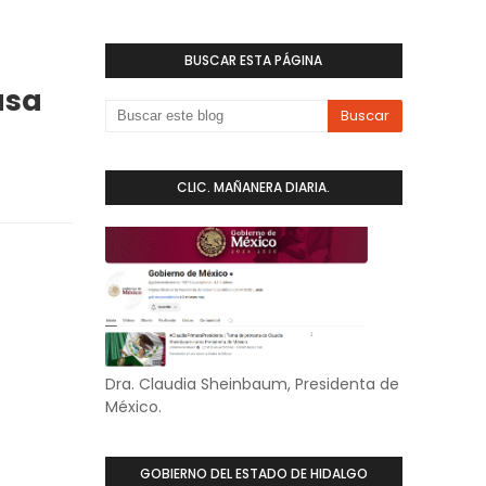
BUSCAR ESTA PÁGINA
asa
CLIC. MAÑANERA DIARIA.
Dra. Claudia Sheinbaum, Presidenta de
México.
GOBIERNO DEL ESTADO DE HIDALGO