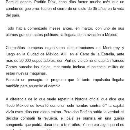
Para el general Porfirio Díaz, esos días fueron mucho más que un
cambio de gobierno: fueron el cierre de un ciclo de 35 años en la vida
del país.
Todo había comenzado meses antes, en marzo, con uno de sus
últimos grandes actos públicos: la llegada de la aviación a México.
Compañías europeas organizaron demostraciones en Monterrey y
luego en la Ciudad de México. Allí, en el Cerro de la Estrella, ante
más de 30,000 espectadores, don Porfirio vio cómo el capitán francés
Garros surcaba los cielos, mostrando incluso el potencial militar de
estas nuevas máquinas.
Parecía un presagio: el progreso que él tanto impulsaba llegaba
también para anunciar el cambio.
A diferencia de lo que suele repetir la historia oficial que dice que
"todo México se levantó como un solo hombre contra él" la capital
vivía esos días con cierta calma. Pero don Porfirio sabía la verdad: si
decidía combatir la revuelta, el país se sumiría en una guerra
sangrienta que podría durar dos o tres años. Y eso era algo que él no