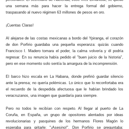
una semana más para hacer la entrega formal del gobierno,
traspasando al nuevo régimen 63 millones de pesos en oro.
¡Cuentas Claras!
Al alejarse de las costas mexicanas a bordo del Ypiranga, el corazón
de don Porfirio guardaba una pequeña esperanza: quizás cuando
Francisco I. Madero tomara el poder, la calma volvería y él podría
regresar. En su renuncia había pedido el "buen juicio de la historia",
pero en ese momento solo sentía la amargura de la incomprensión.
El barco hizo escala en La Habana, donde prefirió guardar silencio
ante la prensa; no quería polémicas. Lo único que lo reconfortaba era
el recuerdo de la despedida afectuosa que le habían brindado los
veracruzanos, una imagen que guardaría para siempre.
Pero no todos le recibían con respeto. Al llegar al puerto de La
Coruña, en España, un grupo de opositores alentados por ideas
revolucionarias y pasquines de los hermanos Flores Magón lo
esperaba para gritarle: "¡Asesino!". Don Porfirio se preguntaba: