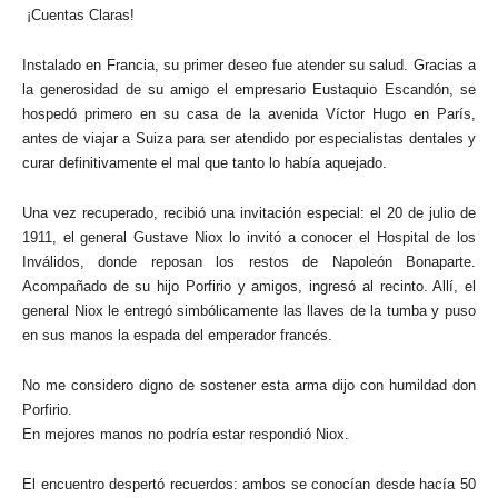
¡Cuentas Claras!
Instalado en Francia, su primer deseo fue atender su salud. Gracias a
la generosidad de su amigo el empresario Eustaquio Escandón, se
hospedó primero en su casa de la avenida Víctor Hugo en París,
antes de viajar a Suiza para ser atendido por especialistas dentales y
curar definitivamente el mal que tanto lo había aquejado.
Una vez recuperado, recibió una invitación especial: el 20 de julio de
1911, el general Gustave Niox lo invitó a conocer el Hospital de los
Inválidos, donde reposan los restos de Napoleón Bonaparte.
Acompañado de su hijo Porfirio y amigos, ingresó al recinto. Allí, el
general Niox le entregó simbólicamente las llaves de la tumba y puso
en sus manos la espada del emperador francés.
No me considero digno de sostener esta arma dijo con humildad don
Porfirio.
En mejores manos no podría estar respondió Niox.
El encuentro despertó recuerdos: ambos se conocían desde hacía 50