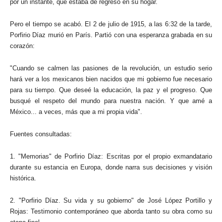
por un instante, que estaba de regreso en su hogar.
Pero el tiempo se acabó. El 2 de julio de 1915, a las 6:32 de la tarde,
Porfirio Díaz murió en París. Partió con una esperanza grabada en su
corazón:
"Cuando se calmen las pasiones de la revolución, un estudio serio
hará ver a los mexicanos bien nacidos que mi gobierno fue necesario
para su tiempo. Que deseé la educación, la paz y el progreso. Que
busqué el respeto del mundo para nuestra nación. Y que amé a
México... a veces, más que a mi propia vida".
Fuentes consultadas:
1. "Memorias" de Porfirio Díaz: Escritas por el propio exmandatario
durante su estancia en Europa, donde narra sus decisiones y visión
histórica.
2. "Porfirio Díaz. Su vida y su gobierno" de José López Portillo y
Rojas: Testimonio contemporáneo que aborda tanto su obra como su