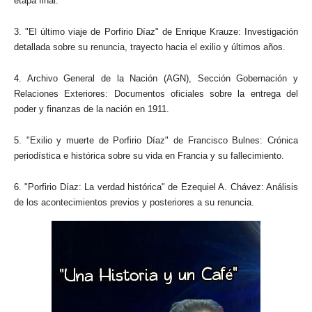
etapa final.
3. "El último viaje de Porfirio Díaz" de Enrique Krauze: Investigación
detallada sobre su renuncia, trayecto hacia el exilio y últimos años.
4. Archivo General de la Nación (AGN), Sección Gobernación y
Relaciones Exteriores: Documentos oficiales sobre la entrega del
poder y finanzas de la nación en 1911.
5. "Exilio y muerte de Porfirio Díaz" de Francisco Bulnes: Crónica
periodística e histórica sobre su vida en Francia y su fallecimiento.
6. "Porfirio Díaz: La verdad histórica" de Ezequiel A. Chávez: Análisis
de los acontecimientos previos y posteriores a su renuncia.