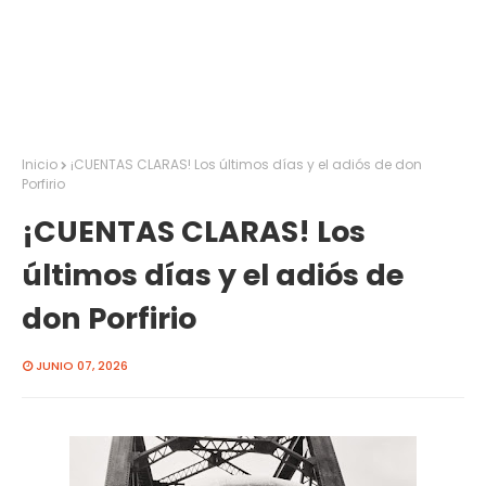
Inicio
¡CUENTAS CLARAS! Los últimos días y el adiós de don
Porfirio
¡CUENTAS CLARAS! Los
últimos días y el adiós de
don Porfirio
JUNIO 07, 2026