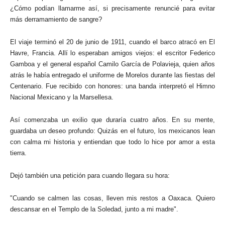
¿Cómo podían llamarme así, si precisamente renuncié para evitar
más derramamiento de sangre?
El viaje terminó el 20 de junio de 1911, cuando el barco atracó en El
Havre, Francia. Allí lo esperaban amigos viejos: el escritor Federico
Gamboa y el general español Camilo García de Polavieja, quien años
atrás le había entregado el uniforme de Morelos durante las fiestas del
Centenario. Fue recibido con honores: una banda interpretó el Himno
Nacional Mexicano y la Marsellesa.
Así comenzaba un exilio que duraría cuatro años. En su mente,
guardaba un deseo profundo: Quizás en el futuro, los mexicanos lean
con calma mi historia y entiendan que todo lo hice por amor a esta
tierra.
Dejó también una petición para cuando llegara su hora:
"Cuando se calmen las cosas, lleven mis restos a Oaxaca. Quiero
descansar en el Templo de la Soledad, junto a mi madre".