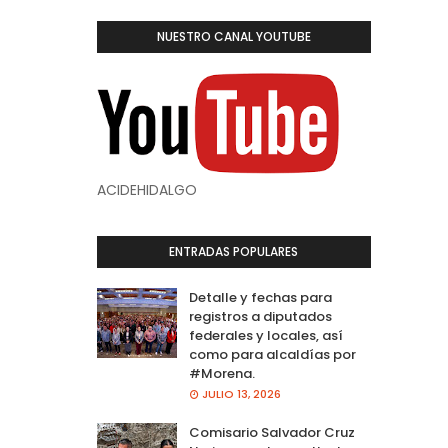
NUESTRO CANAL YOUTUBE
ACIDEHIDALGO
ENTRADAS POPULARES
Detalle y fechas para
registros a diputados
federales y locales, así
como para alcaldías por
#Morena.
JULIO 13, 2026
Comisario Salvador Cruz