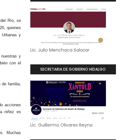
del Río, se
 20, quienes
s Urbanas y
Lic. Julio Menchaca Salazar
 nuestras y
bién con el
SECRETARIA DE GOBIERNO HIDALGO
de familia,
do acciones
la niñez es
Lic. Guillermo Olivares Reyna
ús. Muchas