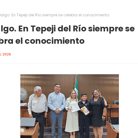
algo. En Tepeji del Río siempre se celebra el conocimiento
lgo. En Tepeji del Río siempre se
bra el conocimiento
, 2026