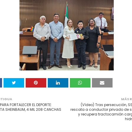
NTIGUA
MÁS R
PARA FORTALECER EL DEPORTE:
(Vídeo) Tras persecución, S
NTA SHEINBAUM, 4 MIL 208 CANCHAS
rescata a conductor privado de su
y recupera tractocamión ca
hid