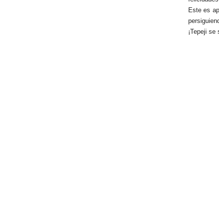
Este es ap
persiguie
¡Tepeji se 