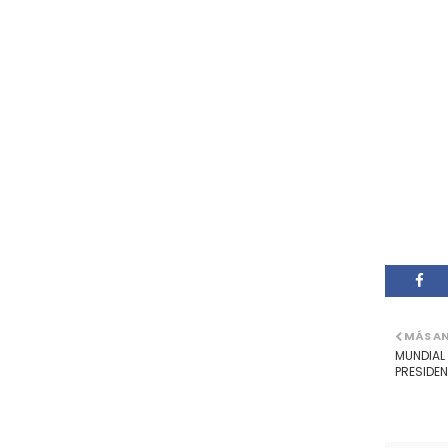
MÁS A
MUNDIAL 
PRESIDE