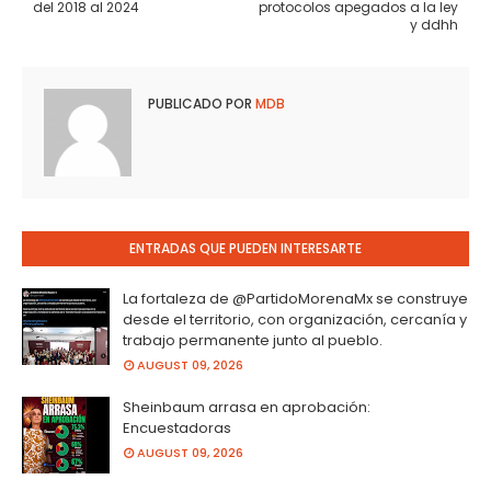
del 2018 al 2024
protocolos apegados a la ley
y ddhh
PUBLICADO POR
MDB
ENTRADAS QUE PUEDEN INTERESARTE
La fortaleza de @PartidoMorenaMx se construye
desde el territorio, con organización, cercanía y
trabajo permanente junto al pueblo.
AUGUST 09, 2026
Sheinbaum arrasa en aprobación:
Encuestadoras
AUGUST 09, 2026