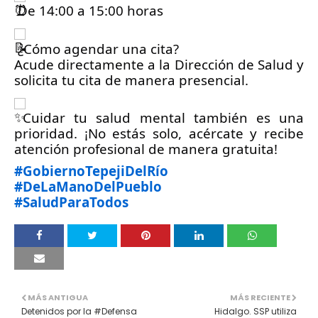
 De 14:00 a 15:00 horas
 ¿Cómo agendar una cita?
Acude directamente a la Dirección de Salud y 
solicita tu cita de manera presencial.
 Cuidar tu salud mental también es una 
prioridad. ¡No estás solo, acércate y recibe 
atención profesional de manera gratuita! 
#GobiernoTepejiDelRío
#DeLaManoDelPueblo
#SaludParaTodos
MÁS ANTIGUA
MÁS RECIENTE
Detenidos por la #Defensa
Hidalgo. SSP utiliza