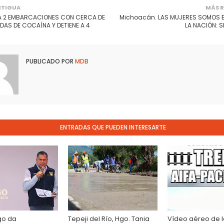
NTIGUA
MÁS R
 2 EMBARCACIONES CON CERCA DE
Michoacán. LAS MUJERES SOMOS E
DAS DE COCAÍNA Y DETIENE A 4
LA NACIÓN: 
PUBLICADO POR
MDB
ENTRADAS QUE PUEDEN INTERESARTE
go da
Tepeji del Río, Hgo. Tania
Vídeo aéreo de 