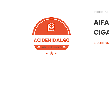
Inicio
AI
AIF
CIG
JULIO 05