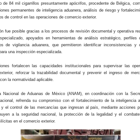
 de 84 mil cigarrillos presuntamente apócrifos, procedente de Bélgica, com
iones permanentes de inteligencia aduanera, análisis de riesgo y fortalecim
 de control en las operaciones de comercio exterior.
ón fue posible gracias a los procesos de revisión documental y operativa re
specializado, apoyados en herramientas de análisis estratégico, perfiles 
 de vigilancia aduanera, que permitieron identificar inconsistencias y c
para una inspección especializada.
ones fortalecen las capacidades institucionales para supervisar las ope
xterior, reforzar la trazabilidad documental y prevenir el ingreso de mer
con la normatividad aplicable.
a Nacional de Aduanas de México (ANAM), en coordinación con la Secre
cional, refrenda su compromiso con el fortalecimiento de la inteligencia a
 y el control de las mercancías que ingresan al país, mediante acciones 
buyen a la seguridad nacional, la protección de la legalidad y el combate
lícitas en el comercio exterior.