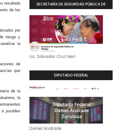
o resultado
SECRETARÍA DE SEGURIDAD PÚBLICA DE
iento de los
HIDALGO
alizados por
de riesgo y
analizar la
Lic. Salvador Cruz Neri
raciones de
cancías que
DIPUTADO FEDERAL
taría de la
duanera, la
permanentes
 a posibles
Daniel Andrade