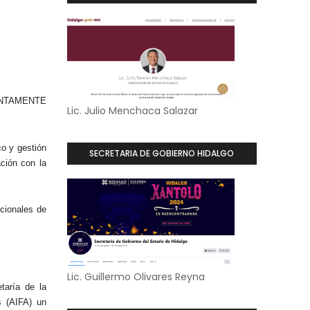
UNTAMENTE
Lic. Julio Menchaca Salazar
co y gestión
SECRETARIA DE GOBIERNO HIDALGO
ción con la
ucionales de
Lic. Guillermo Olivares Reyna
taría de la
s (AIFA) un