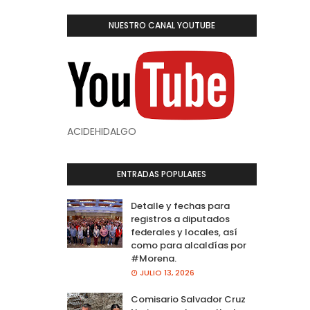
NUESTRO CANAL YOUTUBE
ACIDEHIDALGO
ENTRADAS POPULARES
Detalle y fechas para
registros a diputados
federales y locales, así
como para alcaldías por
#Morena.
JULIO 13, 2026
Comisario Salvador Cruz