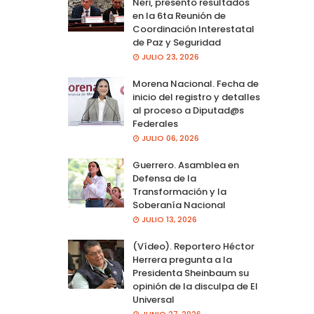
Neri, presento resultados
en la 6ta Reunión de
Coordinación Interestatal
de Paz y Seguridad
JULIO 23, 2026
Morena Nacional. Fecha de
inicio del registro y detalles
al proceso a Diputad@s
Federales
JULIO 06, 2026
Guerrero. Asamblea en
Defensa de la
Transformación y la
Soberanía Nacional
JULIO 13, 2026
(Vídeo). Reportero Héctor
Herrera pregunta a la
Presidenta Sheinbaum su
opinión de la disculpa de El
Universal