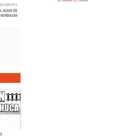
JUNIO 27, 2026
ECIENTE
L ALMA DE
SHEINBAUM
la