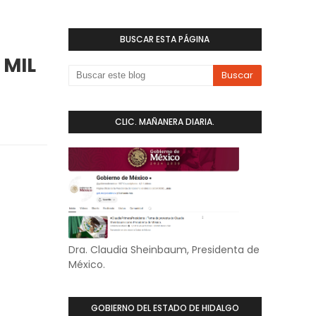
BUSCAR ESTA PÁGINA
 MIL
CLIC. MAÑANERA DIARIA.
Dra. Claudia Sheinbaum, Presidenta de
México.
GOBIERNO DEL ESTADO DE HIDALGO