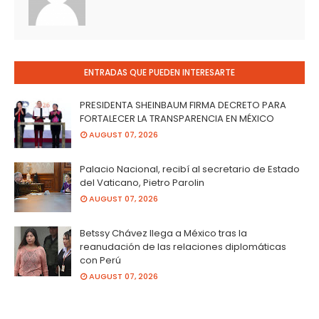
ENTRADAS QUE PUEDEN INTERESARTE
PRESIDENTA SHEINBAUM FIRMA DECRETO PARA
FORTALECER LA TRANSPARENCIA EN MÉXICO
AUGUST 07, 2026
Palacio Nacional, recibí al secretario de Estado
del Vaticano, Pietro Parolin
AUGUST 07, 2026
Betssy Chávez llega a México tras la
reanudación de las relaciones diplomáticas
con Perú
AUGUST 07, 2026