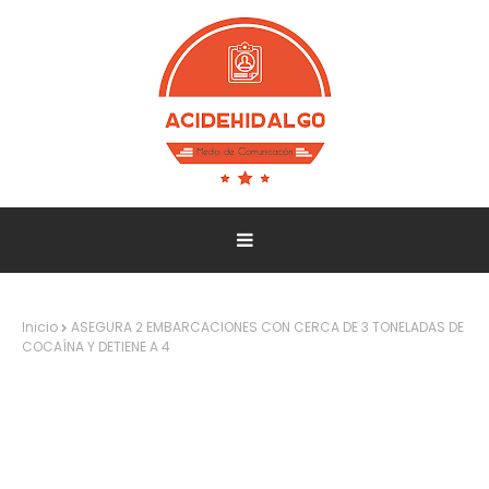
Inicio
ASEGURA 2 EMBARCACIONES CON CERCA DE 3 TONELADAS DE
COCAÍNA Y DETIENE A 4