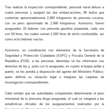
Tras realizar la inspección correspondiente, personal naval detuvo a
cuatro personas y aseguró las dos embarcaciones, 86 bultos que
contenían aproximadamente 2,990 kilogramos de presunta cocaína,
con un peso aproximado de 2,990 kilogramos. Asimismo, fueron
asegurados 20 bidones con presunta gasolina preparada, cada uno
con 50 litros; los cuales suman 1,000 litros de dicho combustible, así
como ocho bidones vacíos.
Asimismo, en coordinación con elementos de la Secretaría de
Seguridad y Protección Ciudadana (SSPC) y Fiscalía General de la
República (FGR), a las personas detenidas se les informaron sus
derechos de ley y, junto con lo asegurado, en cuanto el buque arribe a
puerto, se les pondrá a disposición del agente del Ministerio Público,
quien definirá su situación legal e integrará las carpetas de
investigación correspondientes.
Cabe señalar que las autoridades competentes determinarán el peso
ministerial de la presunta droga asegurada, el cual se integrará a las
estadísticas oficiales de los aseguramientos realizados por la