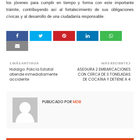
los jóvenes para cumplir en tiempo y forma con este importante
trámite, contribuyendo así al fortalecimiento de sus obligaciones
cívicas y al desarrollo de una ciudadanía responsable.
MÁS ANTIGUA
MÁS RECIENTE
Hidalgo .Policía Estatal
ASEGURA 2 EMBARCACIONES
atiende inmediatamente
CON CERCA DE 3 TONELADAS
accidente
DE COCAÍNA Y DETIENE A 4
PUBLICADO POR
MDB