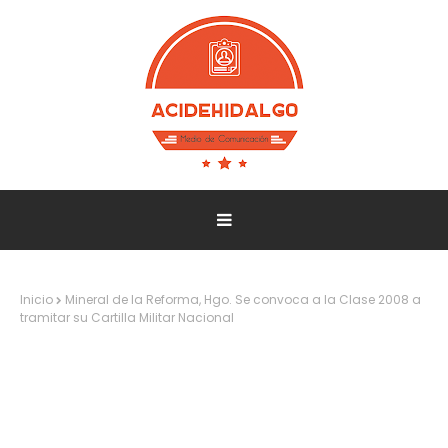
Inicio
Mineral de la Reforma, Hgo. Se convoca a la Clase 2008 a
tramitar su Cartilla Militar Nacional