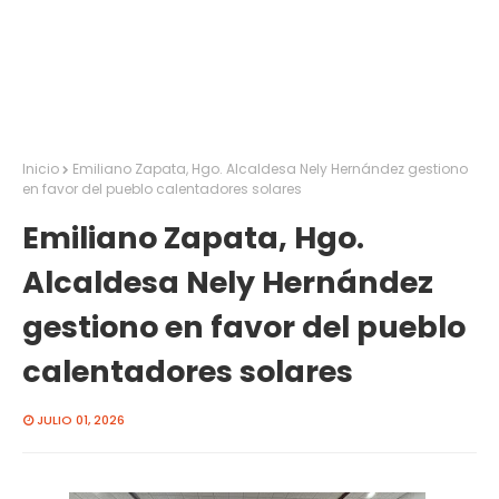
Inicio
Emiliano Zapata, Hgo. Alcaldesa Nely Hernández gestiono
en favor del pueblo calentadores solares
Emiliano Zapata, Hgo.
Alcaldesa Nely Hernández
gestiono en favor del pueblo
calentadores solares
JULIO 01, 2026