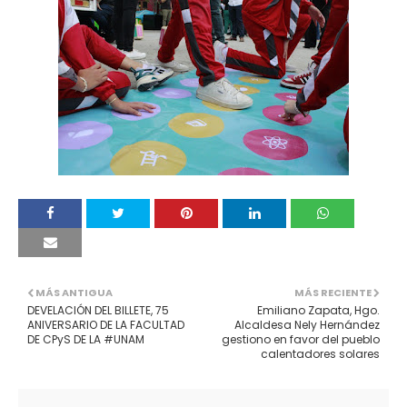
MÁS ANTIGUA
MÁS RECIENTE
DEVELACIÓN DEL BILLETE, 75
Emiliano Zapata, Hgo.
ANIVERSARIO DE LA FACULTAD
Alcaldesa Nely Hernández
DE CPyS DE LA #UNAM
gestiono en favor del pueblo
calentadores solares