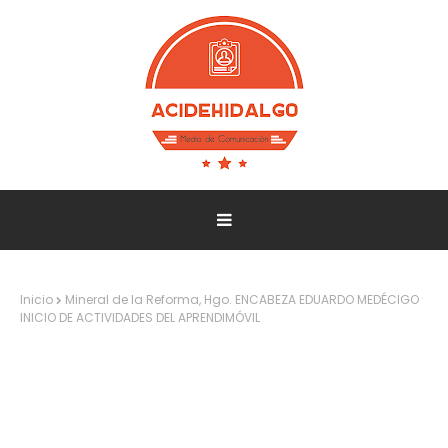
Inicio
Mineral de la Reforma, Hgo. ENCABEZA EDUARDO MEDÉCIGO
INICIO DE ACTIVIDADES DEL APRENDIMÓVIL