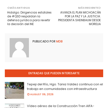
MÁS ANTIGUA
MÁS RECIENTE
Hidalgo. Dirigencias estatales
AVANZA EL PLAN MICHOACÁN
de #QSD respaldan la
POR LA PAZ Y LA JUSTICIA:
defensa jurídica para revertir
PRESIDENTA SHEINBAUM DESDE
la decisión del INE
MORELIA
PUBLICADO POR
MDB
ENTRADAS QUE PUEDEN INTERESARTE
Tepeji del Río, Hgo. Tania Valdez continua con el
trabajo en comunidades con infraestructura
AUGUST 06, 2026
Vídeo aéreo de la Construcción Tren AIFA-