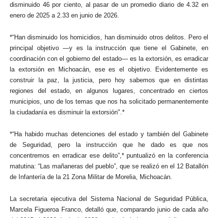
disminuido 46 por ciento, al pasar de un promedio diario de 4.32 en
enero de 2025 a 2.33 en junio de 2026.
*“Han disminuido los homicidios, han disminuido otros delitos. Pero el
principal objetivo —y es la instrucción que tiene el Gabinete, en
coordinación con el gobierno del estado— es la extorsión, es erradicar
la extorsión en Michoacán, ese es el objetivo. Evidentemente es
construir la paz, la justicia, pero hoy sabemos que en distintas
regiones del estado, en algunos lugares, concentrado en ciertos
municipios, uno de los temas que nos ha solicitado permanentemente
la ciudadanía es disminuir la extorsión".*
*“Ha habido muchas detenciones del estado y también del Gabinete
de Seguridad, pero la instrucción que he dado es que nos
concentremos en erradicar ese delito”,* puntualizó en la conferencia
matutina: “Las mañaneras del pueblo”, que se realizó en el 12 Batallón
de Infantería de la 21 Zona Militar de Morelia, Michoacán.
La secretaria ejecutiva del Sistema Nacional de Seguridad Pública,
Marcela Figueroa Franco, detalló que, comparando junio de cada año