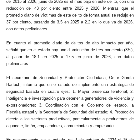
del 2015 al 2026, junio de 2026 es el más bajo en este delito, con una
reducción del 43 por ciento entre 2025 y 2026. Mientras que el
promedio diario de víctimas de este delito de forma anual se redujo en
37 por ciento, pasando de 3.5 en 2025 a 2.2 en lo que va de 2026,
con datos preliminares.
En cuanto al promedio diario de delitos de alto impacto por año,
señaló que en el estado hay una disminución de tres por ciento (3%),
al pasar de 18.1 en 2025 a 17.5 en junio de 2026, con datos
preliminares.
El secretario de Seguridad y Protección Ciudadana, Omar García
Harfuch, informó que en el estado se implementó una estrategia de
seguridad basada en cuatro ejes: 1. Mayor presencia territorial; 2.
Inteligencia e investigación para detener a generadores de violencia y
extorsionadores; 3. Coordinación con el Gobierno del estado, la
Fiscalía estatal y la Secretaría de Seguridad del estado; 4. Protección
directa a los sectores productivos, particularmente a productores de
aguacate, limón, empacadores, comerciantes y empresarios.
En consecuencia, en el estado, del 1 de octubre de 2024 al 15 de