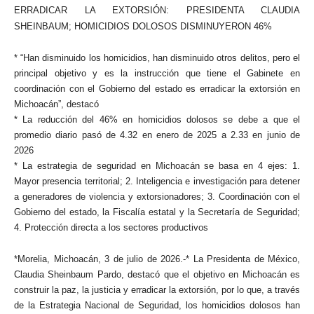
ERRADICAR LA EXTORSIÓN: PRESIDENTA CLAUDIA
SHEINBAUM; HOMICIDIOS DOLOSOS DISMINUYERON 46%
* “Han disminuido los homicidios, han disminuido otros delitos, pero el
principal objetivo y es la instrucción que tiene el Gabinete en
coordinación con el Gobierno del estado es erradicar la extorsión en
Michoacán”, destacó
* La reducción del 46% en homicidios dolosos se debe a que el
promedio diario pasó de 4.32 en enero de 2025 a 2.33 en junio de
2026
* La estrategia de seguridad en Michoacán se basa en 4 ejes: 1.
Mayor presencia territorial; 2. Inteligencia e investigación para detener
a generadores de violencia y extorsionadores; 3. Coordinación con el
Gobierno del estado, la Fiscalía estatal y la Secretaría de Seguridad;
4. Protección directa a los sectores productivos
*Morelia, Michoacán, 3 de julio de 2026.-* La Presidenta de México,
Claudia Sheinbaum Pardo, destacó que el objetivo en Michoacán es
construir la paz, la justicia y erradicar la extorsión, por lo que, a través
de la Estrategia Nacional de Seguridad, los homicidios dolosos han