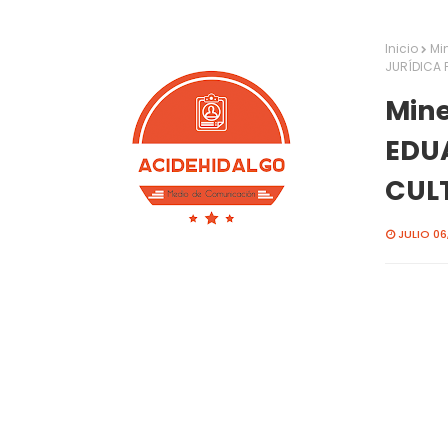
Inicio
Mi
JURÍDICA 
Mine
EDU
CUL
JULIO 06