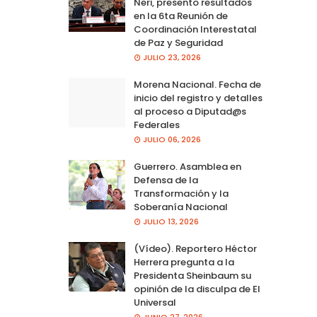
Neri, presento resultados
en la 6ta Reunión de
Coordinación Interestatal
de Paz y Seguridad
JULIO 23, 2026
Morena Nacional. Fecha de
inicio del registro y detalles
al proceso a Diputad@s
Federales
JULIO 06, 2026
Guerrero. Asamblea en
Defensa de la
Transformación y la
Soberanía Nacional
JULIO 13, 2026
(Vídeo). Reportero Héctor
Herrera pregunta a la
Presidenta Sheinbaum su
opinión de la disculpa de El
Universal