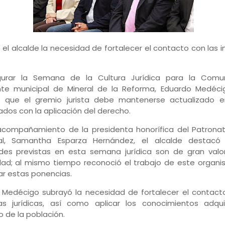
el alcalde la necesidad de fortalecer el contacto con las i
gurar la Semana de la Cultura Jurídica para la Comun
nte municipal de Mineral de la Reforma, Eduardo Medéci
 que el gremio jurista debe mantenerse actualizado 
ados con la aplicación del derecho.
acompañamiento de la presidenta honorífica del Patronat
al, Samantha Esparza Hernández, el alcalde destacó
ades previstas en esta semana jurídica son de gran valo
ad; al mismo tiempo reconoció el trabajo de este organ
r estas ponencias.
 Medécigo subrayó la necesidad de fortalecer el contact
ias jurídicas, así como aplicar los conocimientos adqu
o de la población.