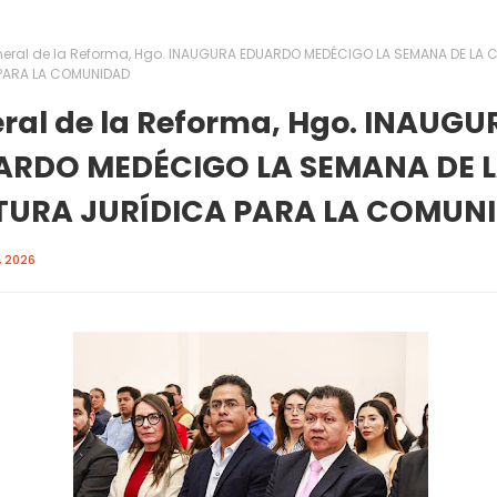
neral de la Reforma, Hgo. INAUGURA EDUARDO MEDÉCIGO LA SEMANA DE LA 
PARA LA COMUNIDAD
ral de la Reforma, Hgo. INAUGU
ARDO MEDÉCIGO LA SEMANA DE 
TURA JURÍDICA PARA LA COMUN
, 2026