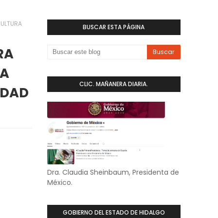
CULTURA
BUSCAR ESTA PÁGINA
RA
LA
CLIC. MAÑANERA DIARIA.
IDAD
Dra. Claudia Sheinbaum, Presidenta de
México.
GOBIERNO DEL ESTADO DE HIDALGO