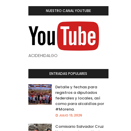
NUESTRO CANAL YOUTUBE
ACIDEHIDALGO
ENTRADAS POPULARES
Detalle y fechas para
registros a diputados
federales y locales, así
como para alcaldías por
#Morena.
JULIO 13, 2026
Comisario Salvador Cruz