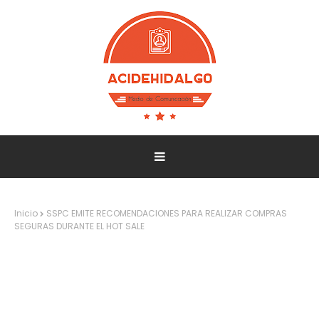
Inicio
SSPC EMITE RECOMENDACIONES PARA REALIZAR COMPRAS
SEGURAS DURANTE EL HOT SALE