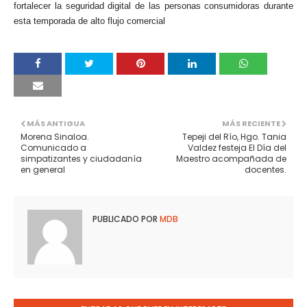
fortalecer la seguridad digital de las personas consumidoras durante
esta temporada de alto flujo comercial
MÁS ANTIGUA
MÁS RECIENTE
Morena Sinaloa.
Tepeji del Río, Hgo. Tania
Comunicado a
Valdez festeja El Día del
simpatizantes y ciudadanía
Maestro acompañada de
en general
docentes.
PUBLICADO POR
MDB