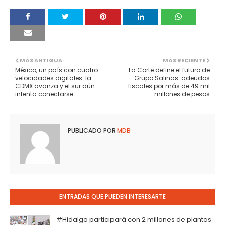
MÁS ANTIGUA
MÁS RECIENTE
México, un país con cuatro
La Corte define el futuro de
velocidades digitales: la
Grupo Salinas: adeudos
CDMX avanza y el sur aún
fiscales por más de 49 mil
intenta conectarse
millones de pesos
PUBLICADO POR
MDB
ENTRADAS QUE PUEDEN INTERESARTE
#Hidalgo participará con 2 millones de plantas