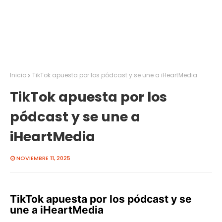
Inicio
TikTok apuesta por los pódcast y se une a iHeartMedia
TikTok apuesta por los
pódcast y se une a
iHeartMedia
NOVIEMBRE 11, 2025
TikTok apuesta por los pódcast y se
une a iHeartMedia