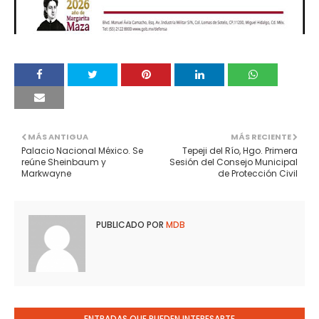
MÁS ANTIGUA
MÁS RECIENTE
Palacio Nacional México. Se
Tepeji del Río, Hgo. Primera
reúne Sheinbaum y
Sesión del Consejo Municipal
Markwayne
de Protección Civil
PUBLICADO POR
MDB
ENTRADAS QUE PUEDEN INTERESARTE