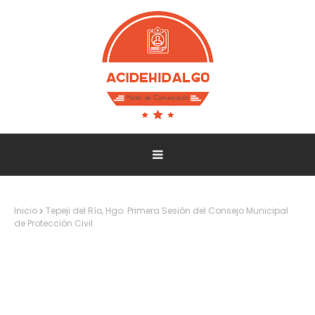
Inicio
Tepeji del Río, Hgo. Primera Sesión del Consejo Municipal
de Protección Civil