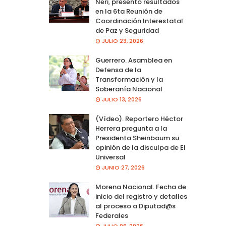
Neri, presento resultados
en la 6ta Reunión de
Coordinación Interestatal
de Paz y Seguridad
JULIO 23, 2026
Guerrero. Asamblea en
Defensa de la
Transformación y la
Soberanía Nacional
JULIO 13, 2026
(Vídeo). Reportero Héctor
Herrera pregunta a la
Presidenta Sheinbaum su
opinión de la disculpa de El
Universal
JUNIO 27, 2026
Morena Nacional. Fecha de
inicio del registro y detalles
al proceso a Diputad@s
Federales