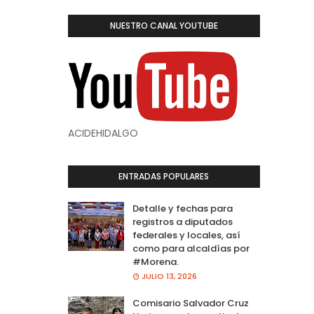
NUESTRO CANAL YOUTUBE
ACIDEHIDALGO
ENTRADAS POPULARES
Detalle y fechas para
registros a diputados
federales y locales, así
como para alcaldías por
#Morena.
JULIO 13, 2026
Comisario Salvador Cruz