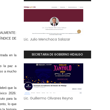
ALMENTE:
ÍNDICE DE
Lic. Julio Menchaca Salazar
SECRETARIA DE GOBIERNO HIDALGO
trada en la
do la paz a
 eso a mucho
ebró que la
éxico 2026:
Lic. Guillermo Olivares Reyna
tuto para la
ento, lo que
 la historia