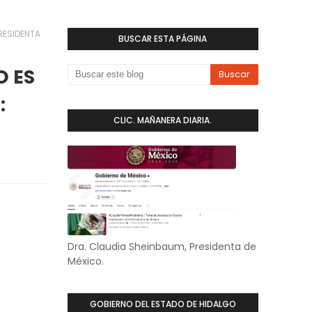
RESIDENTA
BUSCAR ESTA PÁGINA
O ES
:
CLIC. MAÑANERA DIARIA.
Dra. Claudia Sheinbaum, Presidenta de
México.
GOBIERNO DEL ESTADO DE HIDALGO