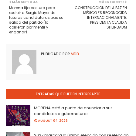
MÁS ANTIGUA
MÁS RECIENTE
Morena fija postura para
CONSTRUCCIÓN DE LA PAZ EN
excluir a Sergio Mayer de
MÉXICO ES RECONOCIDA
futuras candidaturas tras su
INTERNACIONALMENTE:
salida del partido (lo
PRESIDENTA CLAUDIA
corrieron por mentir y
SHEINBAUM
engañar)
PUBLICADO POR
MDB
ENTRADAS QUE PUEDEN INTERESARTE
MORENA está a punto de anunciar a sus
candidatos a gubernaturas.
AUGUST 04, 2026
2027 marcará la última elección con reelección