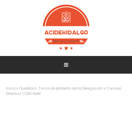
Inicio
Querétaro. Toma de protesta de la Delegación y Consejo
Directivo CONCAAM