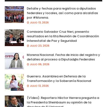
Detalle y fechas para registros a diputados
federales y locales, así como para alcaldías
por #Morena.
JULIO 13, 2026
Comisario Salvador Cruz Neri, presento
resultados en la 6ta Reunión de Coordinación
Interestatal de Paz y Seguridad
JULIO 23, 2026
Morena Nacional. Fecha de inicio del registro y
detalles al proceso a Diputad@s Federales
JULIO 06, 2026
Guerrero. Asamblea en Defensa de la
Transformación y la Soberanía Nacional
JULIO 13, 2026
(Vídeo). Reportero Héctor Herrera pregunta a
la Presidenta Sheinbaum su opinión de la
disculpa de El Universal