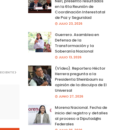
Neri, presento resultados
en la 6ta Reunión de
Coordinación Interestatal
de Paz y Seguridad
JULIO 23, 2026
Guerrero. Asamblea en
Defensa de la
Transformación y la
Soberanía Nacional
JULIO 13, 2026
(Vídeo). Reportero Héctor
ECIENTE
Herrera pregunta a la
Presidenta Sheinbaum su
opinión de la disculpa de El
Universal
JUNIO 27, 2026
Morena Nacional. Fecha de
inicio del registro y detalles
al proceso a Diputad@s
Federales