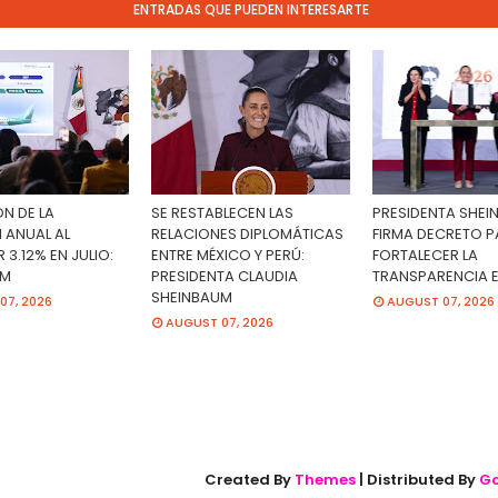
ENTRADAS QUE PUEDEN INTERESARTE
N DE LA
SE RESTABLECEN LAS
PRESIDENTA SHE
 ANUAL AL
RELACIONES DIPLOMÁTICAS
FIRMA DECRETO 
 3.12% EN JULIO:
ENTRE MÉXICO Y PERÚ:
FORTALECER LA
UM
PRESIDENTA CLAUDIA
TRANSPARENCIA 
SHEINBAUM
07, 2026
AUGUST 07, 2026
AUGUST 07, 2026
Created By
Themes
| Distributed By
Go