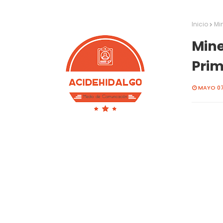
Inicio
Min
Mine
Prim
MAYO 07