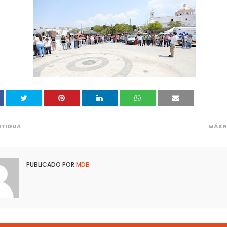
NTIGUA
MÁS R
PUBLICADO POR
MDB