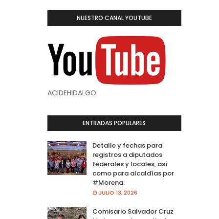
NUESTRO CANAL YOUTUBE
ACIDEHIDALGO
ENTRADAS POPULARES
Detalle y fechas para
registros a diputados
federales y locales, así
como para alcaldías por
#Morena.
JULIO 13, 2026
Comisario Salvador Cruz