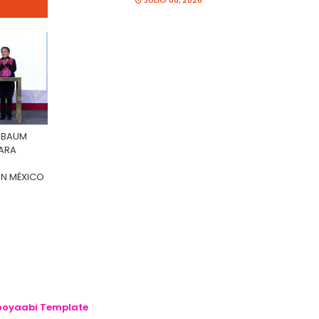
JULIO 06, 2026
INBAUM
PARA
EN MÉXICO
oyaabi Template