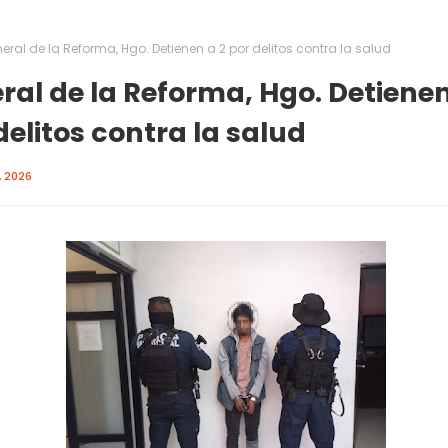
eral de la Reforma, Hgo. Detienen a 2 por delitos contra la salud
ral de la Reforma, Hgo. Detienen
delitos contra la salud
 2026