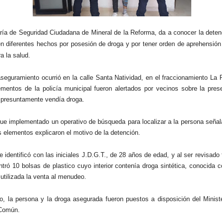
ría de Seguridad Ciudadana de Mineral de la Reforma, da a conocer la deten
n diferentes hechos por posesión de droga y por tener orden de aprehensión
ra la salud.
aseguramiento ocurrió en la calle Santa Natividad, en el fraccionamiento La 
mentos de la policía municipal fueron alertados por vecinos sobre la pres
 presuntamente vendía droga.
 fue implementado un operativo de búsqueda para localizar a la persona señal
s elementos explicaron el motivo de la detención.
e identificó con las iniciales J.D.G.T., de 28 años de edad, y al ser revisado
ntró 10 bolsas de plastico cuyo interior contenía droga sintética, conocida c
 utilizada la venta al menudeo.
to, la persona y la droga asegurada fueron puestos a disposición del Minist
 Común.