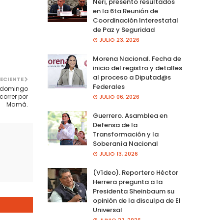
Neri, presento resultados
en la 6ta Reunión de
Coordinación Interestatal
de Paz y Seguridad
JULIO 23, 2026
Morena Nacional. Fecha de
inicio del registro y detalles
al proceso a Diputad@s
ECIENTE
Federales
e domingo
orrer por
JULIO 06, 2026
Mamá.
Guerrero. Asamblea en
Defensa de la
Transformación y la
Soberanía Nacional
JULIO 13, 2026
(Vídeo). Reportero Héctor
Herrera pregunta a la
Presidenta Sheinbaum su
opinión de la disculpa de El
Universal