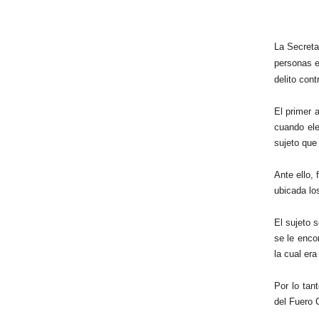
La Secreta
personas e
delito cont
El primer 
cuando ele
sujeto que
Ante ello,
ubicada lo
El sujeto s
se le enco
la cual era
Por lo tan
del Fuero