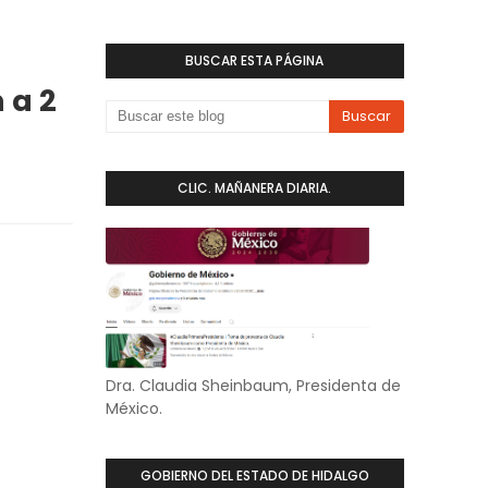
BUSCAR ESTA PÁGINA
 a 2
CLIC. MAÑANERA DIARIA.
Dra. Claudia Sheinbaum, Presidenta de
México.
GOBIERNO DEL ESTADO DE HIDALGO