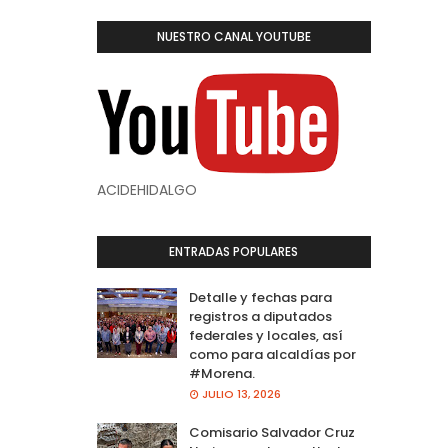
NUESTRO CANAL YOUTUBE
ACIDEHIDALGO
ENTRADAS POPULARES
Detalle y fechas para
registros a diputados
federales y locales, así
como para alcaldías por
#Morena.
JULIO 13, 2026
Comisario Salvador Cruz