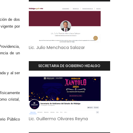
ción de dos
 vigente por
Providencia,
Lic. Julio Menchaca Salazar
encia de un
SECRETARIA DE GOBIERNO HIDALGO
ada y al ser
 físicamente
omo cristal,
Lic. Guillermo Olivares Reyna
erio Público