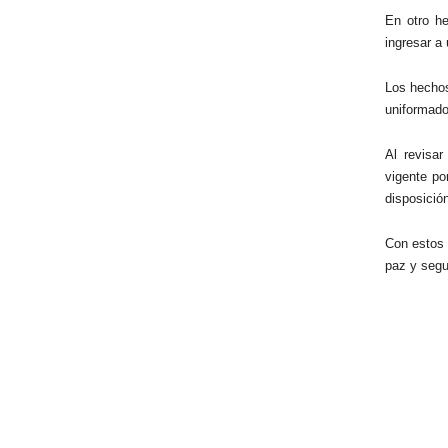
En otro he
ingresar a 
Los hechos
uniformados
Al revisa
vigente po
disposición
Con estos 
paz y segu