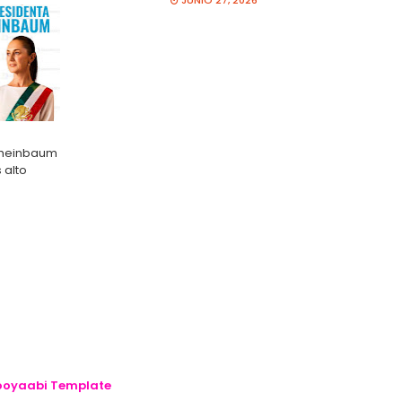
JUNIO 27, 2026
Sheinbaum
 alto
oyaabi Template