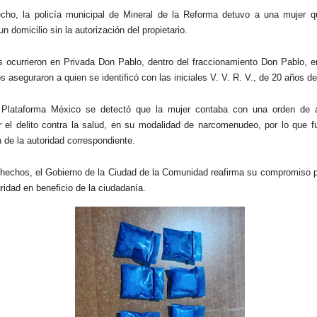
cho, la policía municipal de Mineral de la Reforma detuvo a una mujer qu
un domicilio sin la autorización del propietario.
 ocurrieron en Privada Don Pablo, dentro del fraccionamiento Don Pablo, e
 aseguraron a quien se identificó con las iniciales V. V. R. V., de 20 años d
r Plataforma México se detectó que la mujer contaba con una orden de 
r el delito contra la salud, en su modalidad de narcomenudeo, por lo que f
 de la autoridad correspondiente.
hechos, el Gobierno de la Ciudad de la Comunidad reafirma su compromiso p
ridad en beneficio de la ciudadanía.