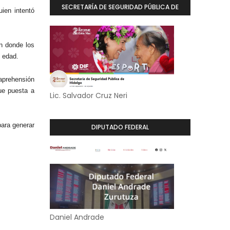
SECRETARÍA DE SEGURIDAD PÚBLICA DE
ien intentó
HIDALGO
n donde los
e edad.
aprehensión
ue puesta a
Lic. Salvador Cruz Neri
ara generar
DIPUTADO FEDERAL
Daniel Andrade