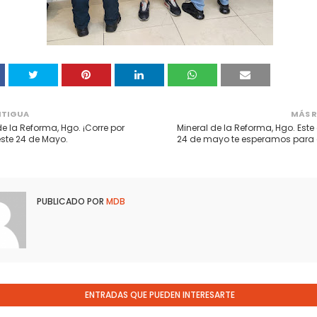
NTIGUA
MÁS R
de la Reforma, Hgo. ¡Corre por
Mineral de la Reforma, Hgo. Est
ste 24 de Mayo.
24 de mayo te esperamos para c
PUBLICADO POR
MDB
ENTRADAS QUE PUEDEN INTERESARTE