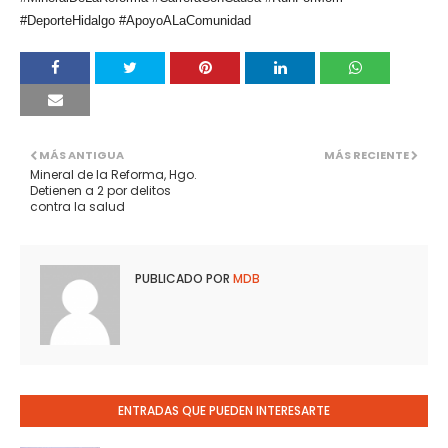
#DeporteHidalgo #ApoyoALaComunidad
MÁS ANTIGUA
MÁS RECIENTE
Mineral de la Reforma, Hgo.
Detienen a 2 por delitos
contra la salud
PUBLICADO POR
MDB
ENTRADAS QUE PUEDEN INTERESARTE