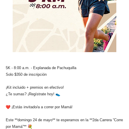
5K - 8:00 a.m. - Explanada de Pachuquilla
Solo $350 de inscripción
¡Kit incluido + premios en efectivo!
¿Te sumas? ¡Regístrate hoy!
¡Estás invitado/a a correr por Mamá!
Este **domingo 24 de mayo** te esperamos en la **2da Carrera “Corre
por Mamá”**