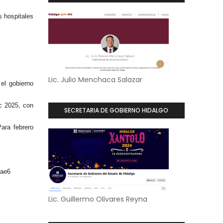
s hospitales
Lic. Julio Menchaca Salazar
el gobierno
ic 2025, con
SECRETARIA DE GOBIERNO HIDALGO
Para febrero
eae6
Lic. Guillermo Olivares Reyna