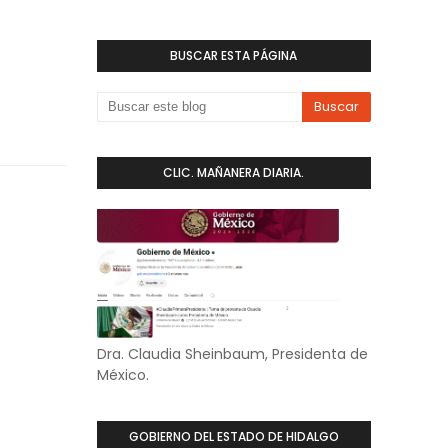
BUSCAR ESTA PÁGINA
CLIC. MAÑANERA DIARIA.
Dra. Claudia Sheinbaum, Presidenta de
México.
GOBIERNO DEL ESTADO DE HIDALGO