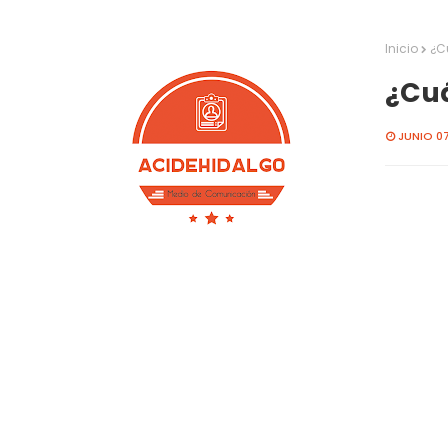
Inicio
¿C
¿Cuá
JUNIO 07