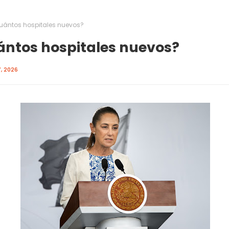
uántos hospitales nuevos?
ntos hospitales nuevos?
, 2026