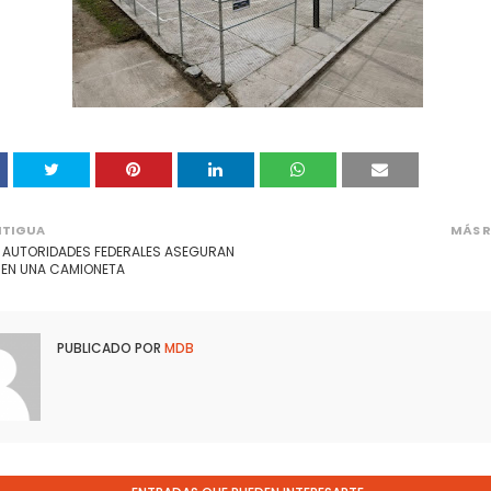
NTIGUA
MÁS R
. AUTORIDADES FEDERALES ASEGURAN
 EN UNA CAMIONETA
PUBLICADO POR
MDB