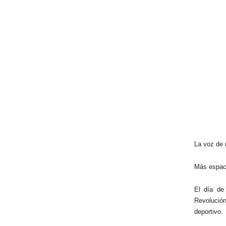
La voz de 
Más espaci
El día de
Revolución
deportivo.