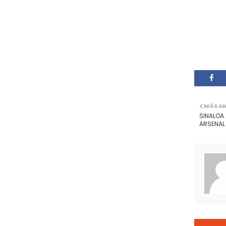
MÁS A
SINALOA
ARSENAL