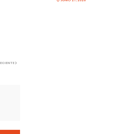
JUNIO 27, 2026
ECIENTE