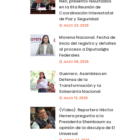
Neri, presento resultados
en la 6ta Reunión de
Coordinación Interestatal
de Paz y Seguridad
JULIO 23, 2026
Morena Nacional. Fecha de
inicio del registro y detalles
al proceso a Diputad@s
Federales
JULIO 06, 2026
Guerrero. Asamblea en
Defensa de la
Transformación y la
Soberanía Nacional
JULIO 13, 2026
(Vídeo). Reportero Héctor
Herrera pregunta a la
Presidenta Sheinbaum su
opinión de la disculpa de El
Universal