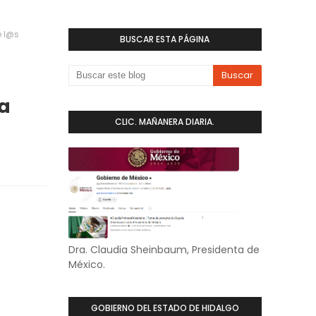
e l@s
BUSCAR ESTA PÁGINA
a
CLIC. MAÑANERA DIARIA.
Dra. Claudia Sheinbaum, Presidenta de
México.
GOBIERNO DEL ESTADO DE HIDALGO