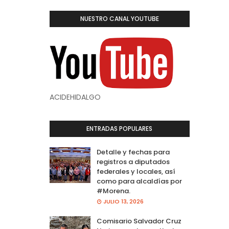
NUESTRO CANAL YOUTUBE
ACIDEHIDALGO
ENTRADAS POPULARES
Detalle y fechas para
registros a diputados
federales y locales, así
como para alcaldías por
#Morena.
JULIO 13, 2026
Comisario Salvador Cruz