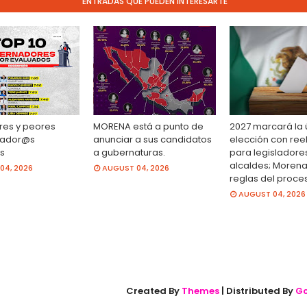
ENTRADAS QUE PUEDEN INTERESARTE
res y peores
MORENA está a punto de
2027 marcará la 
ador@s
anunciar a sus candidatos
elección con ree
s
a gubernaturas.
para legisladore
alcaldes; Morena
04, 2026
AUGUST 04, 2026
reglas del proce
AUGUST 04, 2026
Created By
Themes
| Distributed By
Go