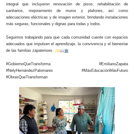
integral que incluyeron renovación de pisos, rehabilitación de
sanitarios, mejoramiento de muros y plafones, así como
adecuaciones eléctricas y de imagen exterior, brindando instalaciones
más seguras, funcionales y dignas para todas y todos.
Seguimos trabajando para que cada comunidad cuente con espacios
adecuados que impulsen el aprendizaje, la convivencia y el bienestar
de las familias zapatenses.
#GobiernoQueTransforma #EmilianoZapata
#NelyHernándezPalomares #MásEducaciónMásFuturo
#ObrasQueTransforman