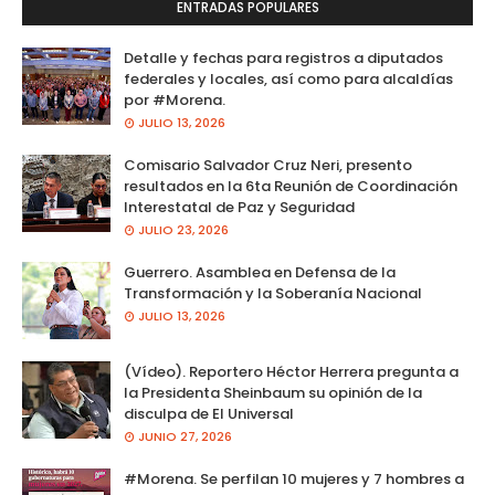
ENTRADAS POPULARES
Detalle y fechas para registros a diputados
federales y locales, así como para alcaldías
por #Morena.
JULIO 13, 2026
Comisario Salvador Cruz Neri, presento
resultados en la 6ta Reunión de Coordinación
Interestatal de Paz y Seguridad
JULIO 23, 2026
Guerrero. Asamblea en Defensa de la
Transformación y la Soberanía Nacional
JULIO 13, 2026
(Vídeo). Reportero Héctor Herrera pregunta a
la Presidenta Sheinbaum su opinión de la
disculpa de El Universal
JUNIO 27, 2026
#Morena. Se perfilan 10 mujeres y 7 hombres a