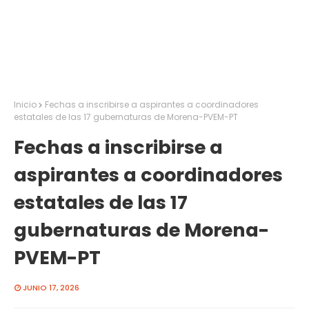
Inicio
Fechas a inscribirse a aspirantes a coordinadores
estatales de las 17 gubernaturas de Morena-PVEM-PT
Fechas a inscribirse a
aspirantes a coordinadores
estatales de las 17
gubernaturas de Morena-
PVEM-PT
JUNIO 17, 2026