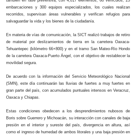
también en fase preventiva, con 4,017 elementos, 60 vehículos, 25
embarcaciones y 300 equipos especializados, los cuales realizan
recorridos, supervisan áreas vulnerables y verifican refugios para
salvaguardar la vida y los bienes de la ciudadanía.
En materia de vías de comunicación, la SICT realizó trabajos de retiro
de material por deslizamientos de tierra en la carretera Oaxaca-
Tehuantepec (kilómetro 66+800) y en el tramo San Mateo-Río Hondo
de la carretera Oaxaca-Puerto Ángel, con el objetivo de restablecer la
movilidad segura.
De acuerdo con la información del Servicio Meteorológico Nacional
(SMN), este día continuarán las lluvias de fuertes a muy fuertes en
gran parte del país, con acumulados puntuales intensos en Veracruz,
Oaxaca y Chiapas.
Estas condiciones obedecen a los desprendimientos nubosos de
Boris sobre Guerrero y Michoacán, su interacción con canales de baja
presión en el interior y sureste del país, divergencia en altura, así
como el ingreso de humedad de ambos litorales y una baja presión en