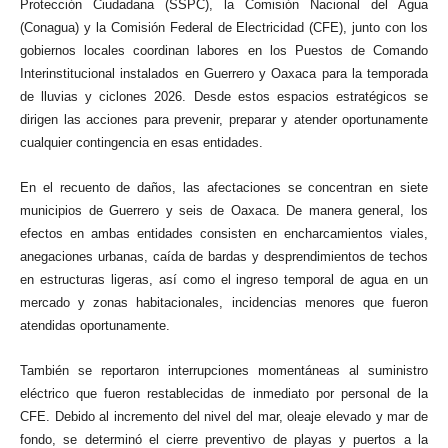
Protección Ciudadana (SSPC), la Comisión Nacional del Agua
(Conagua) y la Comisión Federal de Electricidad (CFE), junto con los
gobiernos locales coordinan labores en los Puestos de Comando
Interinstitucional instalados en Guerrero y Oaxaca para la temporada
de lluvias y ciclones 2026. Desde estos espacios estratégicos se
dirigen las acciones para prevenir, preparar y atender oportunamente
cualquier contingencia en esas entidades.
En el recuento de daños, las afectaciones se concentran en siete
municipios de Guerrero y seis de Oaxaca. De manera general, los
efectos en ambas entidades consisten en encharcamientos viales,
anegaciones urbanas, caída de bardas y desprendimientos de techos
en estructuras ligeras, así como el ingreso temporal de agua en un
mercado y zonas habitacionales, incidencias menores que fueron
atendidas oportunamente.
También se reportaron interrupciones momentáneas al suministro
eléctrico que fueron restablecidas de inmediato por personal de la
CFE. Debido al incremento del nivel del mar, oleaje elevado y mar de
fondo, se determinó el cierre preventivo de playas y puertos a la