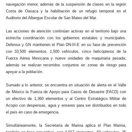
navegación menor, además de la suspensión de clases en la región
Costa de Oaxaca y la habilitación de un refugio temporal en el
Auditorio del Albergue Escolar de San Mateo del Mar.
Las acciones de atención continúan activas en el territorio bajo una
estrecha coordinación con los gobiernos estatales y municipales.
Defensa y GN mantienen el Plan DN-III-E en su fase de prevención
con 33,500 elementos, 1,500 vehículos, cinco helicópteros de la
Fuerza Aérea Mexicana y nueve unidades de maquinaria pesada;
además se realizan recorridos conjuntos en zonas de riesgo para
apoyar a la población.
Sumado a lo anterior, se encuentra en situación de alerta en el Valle
de México la Fuerza de Apoyo para Casos de Desastre (FACD) con
un efectivo de 1,360 elementos y al Centro Estratégico Militar de
Acopio con despensas, agua y enseres para ser distribuidos en todo
el país en caso de emergencia.
Simultáneamente, la Secretaría de Marina aplica el Plan Marina,