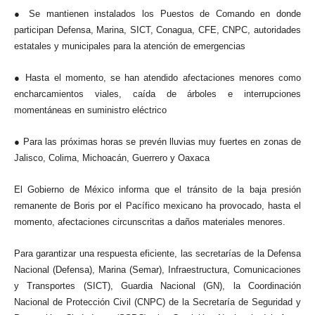
● Se mantienen instalados los Puestos de Comando en donde
participan Defensa, Marina, SICT, Conagua, CFE, CNPC, autoridades
estatales y municipales para la atención de emergencias
● Hasta el momento, se han atendido afectaciones menores como
encharcamientos viales, caída de árboles e interrupciones
momentáneas en suministro eléctrico
● Para las próximas horas se prevén lluvias muy fuertes en zonas de
Jalisco, Colima, Michoacán, Guerrero y Oaxaca
El Gobierno de México informa que el tránsito de la baja presión
remanente de Boris por el Pacífico mexicano ha provocado, hasta el
momento, afectaciones circunscritas a daños materiales menores.
Para garantizar una respuesta eficiente, las secretarías de la Defensa
Nacional (Defensa), Marina (Semar), Infraestructura, Comunicaciones
y Transportes (SICT), Guardia Nacional (GN), la Coordinación
Nacional de Protección Civil (CNPC) de la Secretaría de Seguridad y