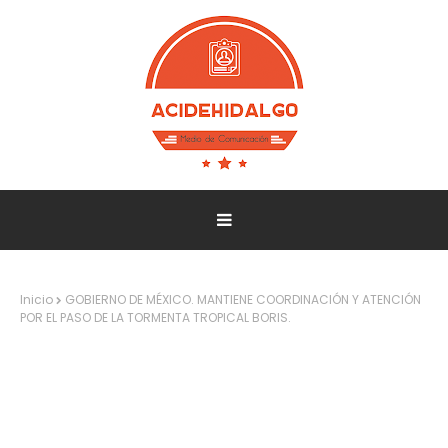
Inicio
GOBIERNO DE MÉXICO. MANTIENE COORDINACIÓN Y ATENCIÓN
POR EL PASO DE LA TORMENTA TROPICAL BORIS.