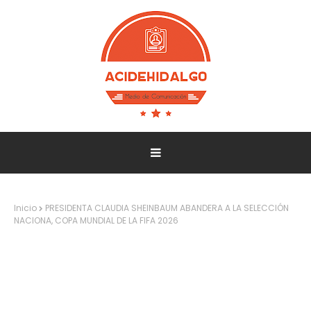
Inicio
PRESIDENTA CLAUDIA SHEINBAUM ABANDERA A LA SELECCIÓN
NACIONA, COPA MUNDIAL DE LA FIFA 2026