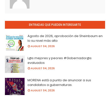
ENTRADAS QUE PUEDEN INTERESARTE
Agosto de 2026, aprobación de Sheinbaum en
lo su nivel más alto
AUGUST 04, 2026
L@s mejores y peores #Gobernador@s
evaluados
AUGUST 04, 2026
MORENA está a punto de anunciar a sus
candidatos a gubernaturas.
AUGUST 04, 2026