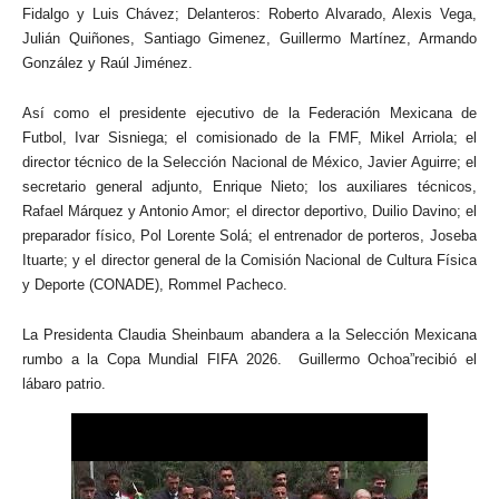
Fidalgo y Luis Chávez; Delanteros: Roberto Alvarado, Alexis Vega,
Julián Quiñones, Santiago Gimenez, Guillermo Martínez, Armando
González y Raúl Jiménez.
Así como el presidente ejecutivo de la Federación Mexicana de
Futbol, Ivar Sisniega; el comisionado de la FMF, Mikel Arriola; el
director técnico de la Selección Nacional de México, Javier Aguirre; el
secretario general adjunto, Enrique Nieto; los auxiliares técnicos,
Rafael Márquez y Antonio Amor; el director deportivo, Duilio Davino; el
preparador físico, Pol Lorente Solá; el entrenador de porteros, Joseba
Ituarte; y el director general de la Comisión Nacional de Cultura Física
y Deporte (CONADE), Rommel Pacheco.
La Presidenta Claudia Sheinbaum abandera a la Selección Mexicana
rumbo a la Copa Mundial FIFA 2026. Guillermo Ochoa”recibió el
lábaro patrio.