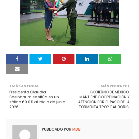
MÁS ANTIGUA
MÁS RECIENTE
Presidenta Claudia
GOBIERNO DE MÉXICO.
Sheinbaum se sitúa en un
MANTIENE COORDINACIÓN Y
sólido 69.0% al inicio de junio
ATENCIÓN POR EL PASO DE LA
2026
TORMENTA TROPICAL BORIS.
PUBLICADO POR
MDB