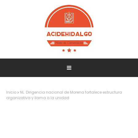
Inicio
NL. Dirigencia nacional de Morena fortalece estructura
organizativa y llama a la unidad