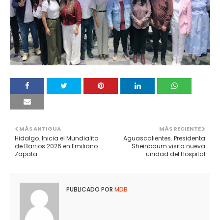
MÁS ANTIGUA
MÁS RECIENTE
Hidalgo. Inicia el Mundialito
Aguascalientes. Presidenta
de Barrios 2026 en Emiliano
Sheinbaum visita nueva
Zapata
unidad del Hospital
PUBLICADO POR
MDB