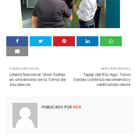
MÁS ANTIGUA
MÁS RECIENTE
Lotería Nacional. Gran Sorteo
Tepeji del Río, Hgo. Tania
en aniversario de la Toma de
Valdez continúa recorriendo y
Zacatecas
verificando obras
PUBLICADO POR
MDB