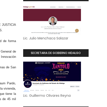
 JUSTICIA
S.
Lic. Julio Menchaca Salazar
ud de forma
l General de
SECRETARIA DE GOBIERNO HIDALGO
Innovación
Lomas de San
baum Pardo,
la vivienda,
que tiene la
Lic. Guillermo Olivares Reyna
ás de 45 mil