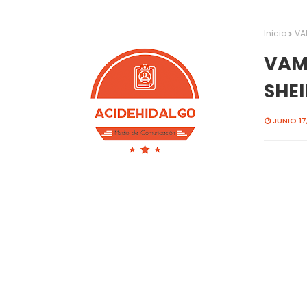
Inicio
VA
VAMO
SHEI
JUNIO 17