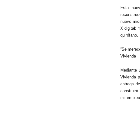
Esta nuev
reconstruc
nuevo micr
X digital;
quirófano,
“Se merece
Vivienda
Mediante 
Vivienda p
entrega de
construirá
mil empleos