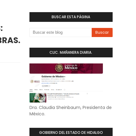
BUSCAR ESTA PÁGINA
:
BRAS.
CLIC. MAÑANERA DIARIA.
Dra. Claudia Sheinbaum, Presidenta de
México.
GOBIERNO DEL ESTADO DE HIDALGO