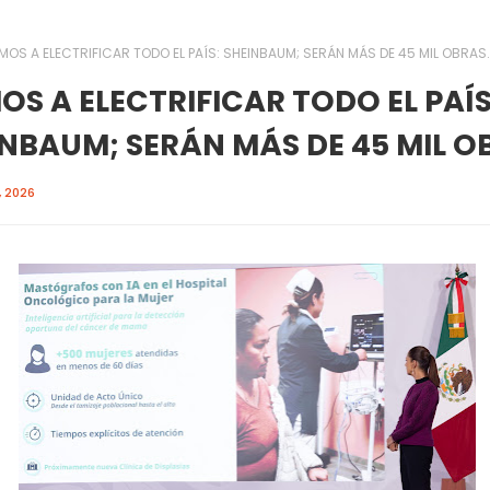
MOS A ELECTRIFICAR TODO EL PAÍS: SHEINBAUM; SERÁN MÁS DE 45 MIL OBRAS.
S A ELECTRIFICAR TODO EL PAÍS
NBAUM; SERÁN MÁS DE 45 MIL O
, 2026