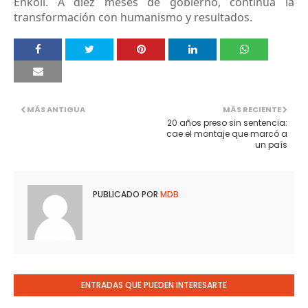
Enkoll. A diez meses de gobierno, continúa la
transformación con humanismo y resultados.
MÁS ANTIGUA
MÁS RECIENTE
20 años preso sin sentencia:
cae el montaje que marcó a
un país
PUBLICADO POR
MDB
ENTRADAS QUE PUEDEN INTERESARTE