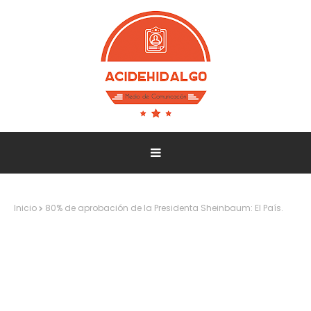
Inicio
80% de aprobación de la Presidenta Sheinbaum: El País.